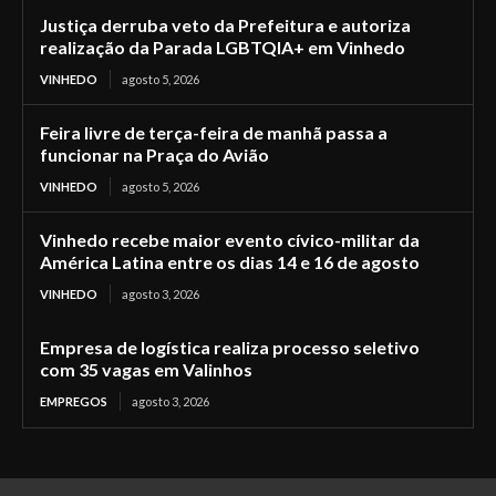
Justiça derruba veto da Prefeitura e autoriza
realização da Parada LGBTQIA+ em Vinhedo
VINHEDO
agosto 5, 2026
Feira livre de terça-feira de manhã passa a
funcionar na Praça do Avião
VINHEDO
agosto 5, 2026
Vinhedo recebe maior evento cívico-militar da
América Latina entre os dias 14 e 16 de agosto
VINHEDO
agosto 3, 2026
Empresa de logística realiza processo seletivo
com 35 vagas em Valinhos
EMPREGOS
agosto 3, 2026