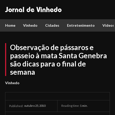
Jornal de Vinhedo
Home
Vinhedo
Cidades
Entretenimento
Vídeos
Observação de pássaros e
passeio à mata Santa Genebra
são dicas para o final de
semana
Vinhedo
outubro 25, 2010
Reading time:
1
min.
Published: