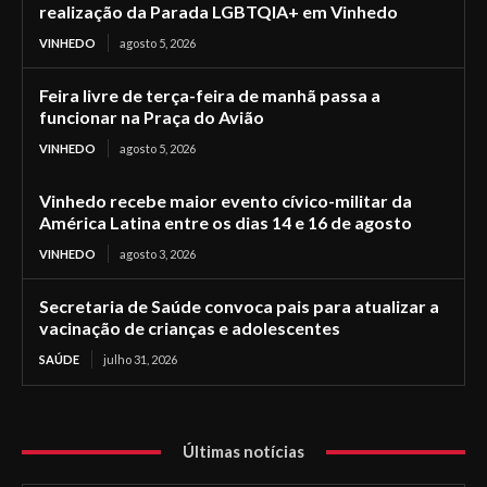
realização da Parada LGBTQIA+ em Vinhedo
VINHEDO
agosto 5, 2026
Feira livre de terça-feira de manhã passa a
funcionar na Praça do Avião
VINHEDO
agosto 5, 2026
Vinhedo recebe maior evento cívico-militar da
América Latina entre os dias 14 e 16 de agosto
VINHEDO
agosto 3, 2026
Secretaria de Saúde convoca pais para atualizar a
vacinação de crianças e adolescentes
SAÚDE
julho 31, 2026
Últimas notícias