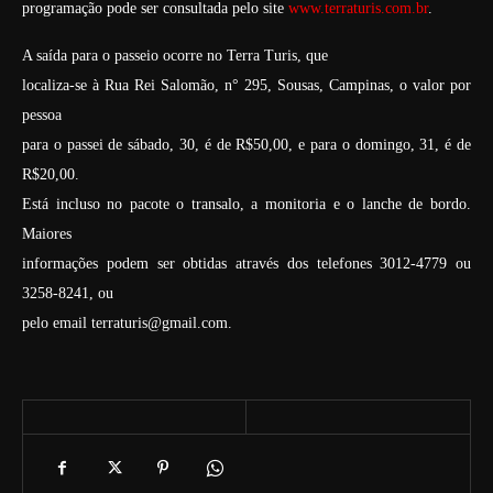
programação pode ser consultada pelo site
www.terraturis.com.br
.
A saída para o passeio ocorre no Terra Turis, que
localiza-se à Rua Rei Salomão, n° 295, Sousas, Campinas, o valor por
pessoa
para o passei de sábado, 30, é de R$50,00, e para o domingo, 31, é de
R$20,00.
Está incluso no pacote o transalo, a monitoria e o lanche de bordo.
Maiores
informações podem ser obtidas através dos telefones 3012-4779 ou
3258-8241, ou
pelo email terraturis@gmail.com.