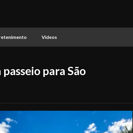
retenimento
Vídeos
 passeio para São