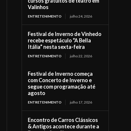
cursos gratuitos de teatro em
Valinhos
ENTRETENIMENTO
julho 24, 2026
Festival de Inverno de Vinhedo
recebe espetáculo “A Bella
Itália” nesta sexta-feira
ENTRETENIMENTO
julho 22, 2026
Festival de Inverno começa
com Concerto de Inverno e
segue com programação até
agosto
ENTRETENIMENTO
julho 17, 2026
Encontro de Carros Clássicos
& Antigos acontece durante a