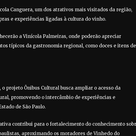
ícola Canguera, um dos atrativos mais visitados da região,
pras e experiências ligadas à cultura do vinho.
hecerão a Vinícola Palmeiras, onde poderão apreciar
tos típicos da gastronomia regional, como doces e itens de
 o projeto Ônibus Cultural busca ampliar o acesso da
ltural, promovendo o intercâmbio de experiências e
Estado de São Paulo.
ativa contribui para o fortalecimento do conhecimento sobr
s paulistas, aproximando os moradores de Vinhedo do