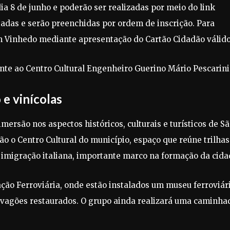
dia 8 de junho e poderão ser realizadas por meio do link
itadas e serão preenchidas por ordem de inscrição. Para
em Vinhedo mediante apresentação do Cartão Cidadão válido
te ao Centro Cultural Engenheiro Guerino Mário Pescarini
 e vinícolas
ersão nos aspectos históricos, culturais e turísticos de S
ão o Centro Cultural do município, espaço que reúne trilhas
imigração italiana, importante marco na formação da cida
ão Ferroviária, onde estão instalados um museu ferroviári
 vagões restaurados. O grupo ainda realizará uma caminha