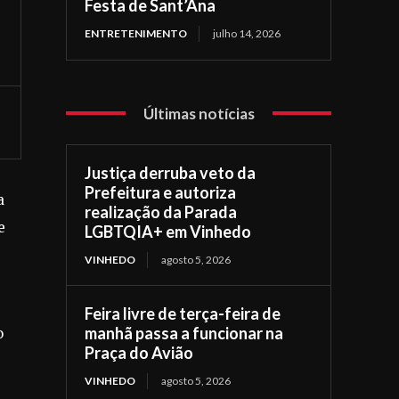
Festa de Sant’Ana
ENTRETENIMENTO
julho 14, 2026
Últimas notícias
Justiça derruba veto da
Prefeitura e autoriza
a
realização da Parada
e
LGBTQIA+ em Vinhedo
VINHEDO
agosto 5, 2026
Feira livre de terça-feira de
manhã passa a funcionar na
o
Praça do Avião
VINHEDO
agosto 5, 2026