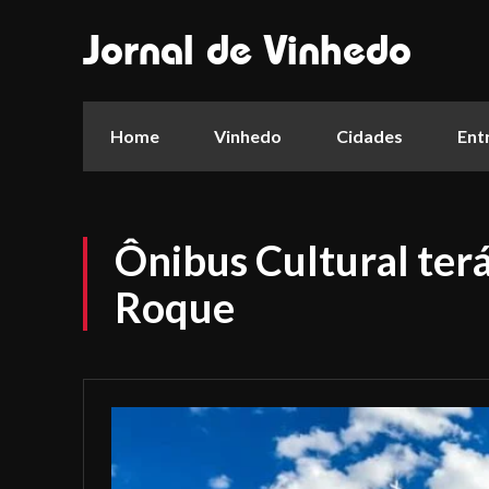
Jornal de Vinhedo
Home
Vinhedo
Cidades
Ent
Ônibus Cultural terá
Roque