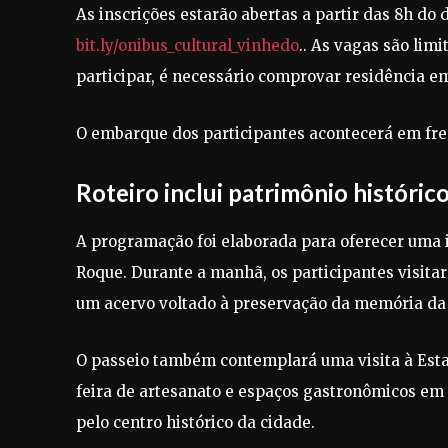
As inscrições estarão abertas a partir das 8h do 
bit.ly/onibus_cultural_vinhedo
.. As vagas são lim
participar, é necessário comprovar residência 
O embarque dos participantes acontecerá em fren
Roteiro inclui patrimônio histórico
A programação foi elaborada para oferecer uma im
Roque. Durante a manhã, os participantes visitar
um acervo voltado à preservação da memória da 
O passeio também contemplará uma visita à Estaç
feira de artesanato e espaços gastronômicos em
pelo centro histórico da cidade.