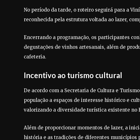
No período da tarde, o roteiro seguirá para a Vin
reconhecida pela estrutura voltada ao lazer, com
Encerrando a programação, os participantes con
degustações de vinhos artesanais, além de produ
cafeteria.
Incentivo ao turismo cultural
De acordo com a Secretaria de Cultura e Turismo,
população a espaços de interesse histórico e cu
valorizando a diversidade turística existente no 
Além de proporcionar momentos de lazer, a inici
história e as tradições de diferentes município