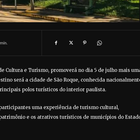
min.
 de Cultura e Turismo, promoverá no dia 5 de julho mais um
destino será a cidade de São Roque, conhecida nacionalment
cipais polos turísticos do interior paulista.
participantes uma experiência de turismo cultural,
patrimônio e os atrativos turísticos de municípios do Estad