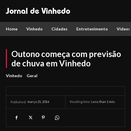
Jornal de Vinhedo
Home
Vinhedo
Cidades
Entretenimento
Vídeos
Outono começa com previsão
de chuva em Vinhedo
Vinhedo
Geral
março 21, 2016
Reading time:
Less than 1
min.
Published: