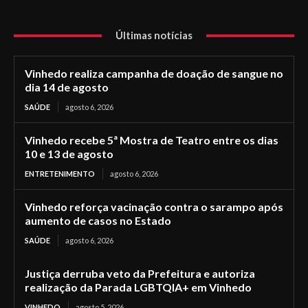
Últimas notícias
Vinhedo realiza campanha de doação de sangue no
dia 14 de agosto
SAÚDE
agosto 6, 2026
Vinhedo recebe 5ª Mostra de Teatro entre os dias
10 e 13 de agosto
ENTRETENIMENTO
agosto 6, 2026
Vinhedo reforça vacinação contra o sarampo após
aumento de casos no Estado
SAÚDE
agosto 6, 2026
Justiça derruba veto da Prefeitura e autoriza
realização da Parada LGBTQIA+ em Vinhedo
VINHEDO
agosto 5, 2026