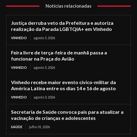
Notícias relacionadas
Justiça derruba veto da Prefeitura e autoriza
realização da Parada LGBTQIA+ em Vinhedo
VINHEDO
agosto 5, 2026
Feira livre de terça-feira de manhã passa a
funcionar na Praça do Avião
VINHEDO
agosto 5, 2026
Vinhedo recebe maior evento cívico-militar da
América Latina entre os dias 14 e 16 de agosto
VINHEDO
agosto 3, 2026
Secretaria de Saúde convoca pais para atualizar a
vacinação de crianças e adolescentes
SAÚDE
julho 31, 2026