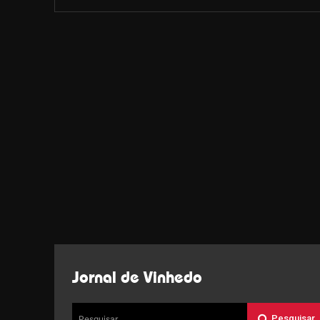
Jornal de Vinhedo
Pesquisar
Pesquisar