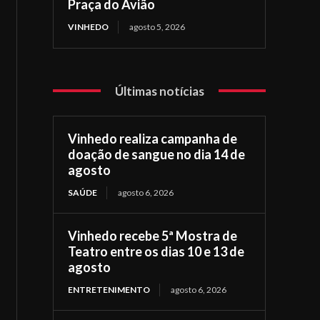
Praça do Avião
VINHEDO
agosto 5, 2026
Últimas notícias
Vinhedo realiza campanha de
doação de sangue no dia 14 de
agosto
SAÚDE
agosto 6, 2026
Vinhedo recebe 5ª Mostra de
Teatro entre os dias 10 e 13 de
agosto
ENTRETENIMENTO
agosto 6, 2026