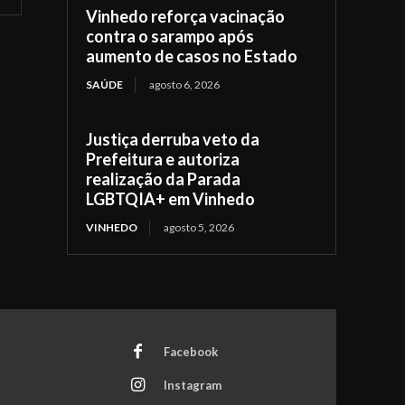
Vinhedo reforça vacinação
contra o sarampo após
aumento de casos no Estado
SAÚDE
agosto 6, 2026
Justiça derruba veto da
Prefeitura e autoriza
realização da Parada
LGBTQIA+ em Vinhedo
VINHEDO
agosto 5, 2026
Facebook
Instagram