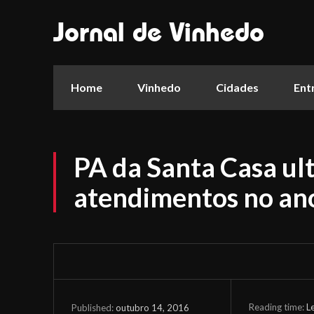
Jornal de Vinhedo
Home
Vinhedo
Cidades
Ent
PA da Santa Casa ul
atendimentos no an
Reading time:
L
outubro 14, 2016
Published: