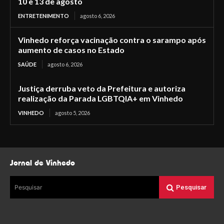
10 e 13 de agosto
ENTRETENIMENTO
agosto 6, 2026
Vinhedo reforça vacinação contra o sarampo após
aumento de casos no Estado
SAÚDE
agosto 6, 2026
Justiça derruba veto da Prefeitura e autoriza
realização da Parada LGBTQIA+ em Vinhedo
VINHEDO
agosto 5, 2026
Jornal de Vinhedo
Pesquisar
Pesquisar