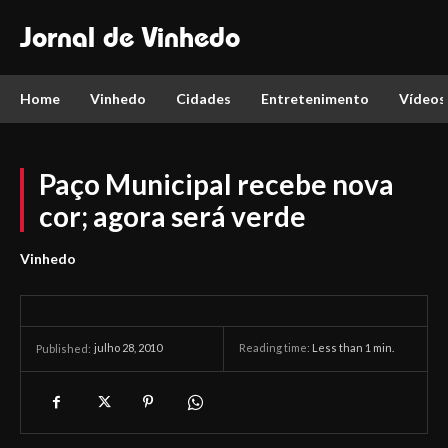
Jornal de Vinhedo
Home
Vinhedo
Cidades
Entretenimento
Vídeos
Paço Municipal recebe nova
cor; agora será verde
Vinhedo
julho 28, 2010
Reading time:
Less than 1
min.
Published: