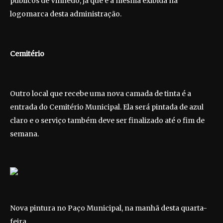
públicos de Vinhedo, já que é a mesma exibida na
logomarca desta administração.
Cemitério
Outro local que recebe uma nova camada de tinta é a
entrada do Cemitério Municipal. Ela será pintada de azul
claro e o serviço também deve ser finalizado até o fim de
semana.
Nova pintura no Paço Municipal, na manhã desta quarta-
feira.