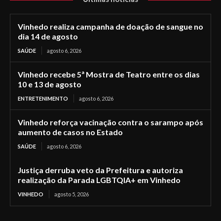
Vinhedo realiza campanha de doação de sangue no
dia 14 de agosto
SAÚDE
agosto 6, 2026
Vinhedo recebe 5ª Mostra de Teatro entre os dias
10 e 13 de agosto
ENTRETENIMENTO
agosto 6, 2026
Vinhedo reforça vacinação contra o sarampo após
aumento de casos no Estado
SAÚDE
agosto 6, 2026
Justiça derruba veto da Prefeitura e autoriza
realização da Parada LGBTQIA+ em Vinhedo
VINHEDO
agosto 5, 2026