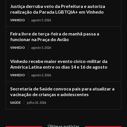
Justiça derruba veto da Prefeitura e autoriza
realização da Parada LGBTQIA+ em Vinhedo
VINHEDO
agosto 5, 2026
Feira livre de terça-feira de manhã passa a
funcionar na Praça do Avião
VINHEDO
agosto 5, 2026
Vinhedo recebe maior evento cívico-militar da
América Latina entre os dias 14 e 16 de agosto
VINHEDO
agosto 3, 2026
Secretaria de Saúde convoca pais para atualizar a
vacinação de crianças e adolescentes
SAÚDE
julho 31, 2026
Últimas notícias