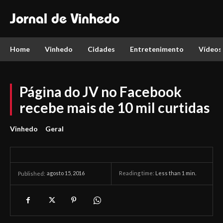
Jornal de Vinhedo
Home
Vinhedo
Cidades
Entretenimento
Vídeos
Página do JV no Facebook
recebe mais de 10 mil curtidas
Vinhedo
Geral
agosto 15, 2016
Reading time:
Less than 1
min.
Published: