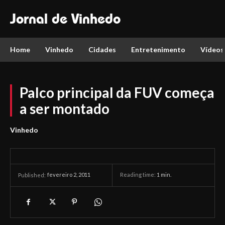
Jornal de Vinhedo
Home
Vinhedo
Cidades
Entretenimento
Vídeos
Palco principal da FUV começa
a ser montado
Vinhedo
fevereiro 2, 2011
Reading time:
1
min.
Published: