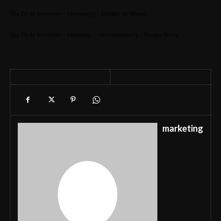
Dia 20 de fevereiro – (domingo) – Desfile de Motos
Dia 20 de fevereiro – (domingo – encerramento) – Roupa Nova
marketing