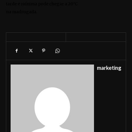
tarde e mínima pode chegar a 20°C
na madrugada.
marketing