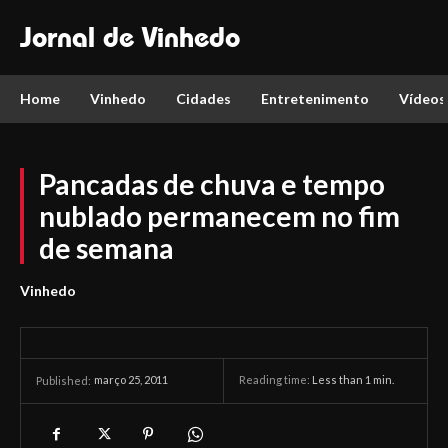
Jornal de Vinhedo
Home
Vinhedo
Cidades
Entretenimento
Vídeos
Pancadas de chuva e tempo
nublado permanecem no fim
de semana
Vinhedo
março 25, 2011
Reading time:
Less than 1
min.
Published: