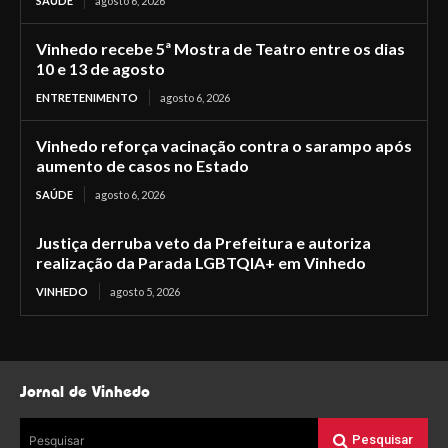
SAÚDE
agosto 6, 2026
Vinhedo recebe 5ª Mostra de Teatro entre os dias
10 e 13 de agosto
ENTRETENIMENTO
agosto 6, 2026
Vinhedo reforça vacinação contra o sarampo após
aumento de casos no Estado
SAÚDE
agosto 6, 2026
Justiça derruba veto da Prefeitura e autoriza
realização da Parada LGBTQIA+ em Vinhedo
VINHEDO
agosto 5, 2026
Jornal de Vinhedo
Pesquisar
Pesquisar