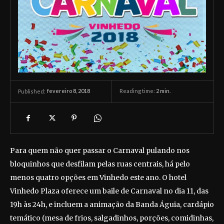
fevereiro 8, 2018
Reading time:
2
min.
Published:
Para quem não quer passar o Carnaval pulando nos
bloquinhos que desfilam pelas ruas centrais, há pelo
menos quatro opções em Vinhedo este ano. O hotel
Vinhedo Plaza oferece um baile de Carnaval no dia 11, das
19h às 24h, e incluem a animação da Banda Águia, cardápio
temático (mesa de frios, salgadinhos, porções, comidinhas,