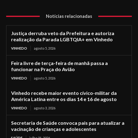
Notícias relacionadas
Justiça derruba veto da Prefeitura e autoriza
realização da Parada LGBTQIA+ em Vinhedo
VINHEDO
agosto 5, 2026
Feira livre de terça-feira de manhã passa a
funcionar na Praça do Avião
VINHEDO
agosto 5, 2026
Vinhedo recebe maior evento cívico-militar da
América Latina entre os dias 14 e 16 de agosto
VINHEDO
agosto 3, 2026
Secretaria de Saúde convoca pais para atualizar a
vacinação de crianças e adolescentes
SAÚDE
julho 31, 2026