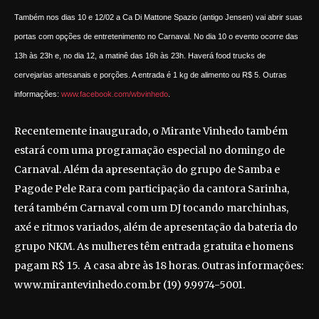
Também nos dias 10 e 12/02 a Ca Di Mattone Spazio (antigo Jensen) vai abrir suas
portas com opções de entretenimento no Carnaval. No dia 10 o evento ocorre das
13h às 23h e, no dia 12, a matinê das 16h às 23h. Haverá food trucks de
cervejarias artesanais e porções. A entrada é 1 kg de alimento ou R$ 5. Outras
informações:
www.facebook.com/wbvinhedo
.
Recentemente inaugurado, o Mirante Vinhedo também
estará com uma programação especial no domingo de
Carnaval. Além da apresentação do grupo de Samba e
Pagode Pele Rara com participação da cantora Sarinha,
terá também Carnaval com um DJ tocando marchinhas,
axé e ritmos variados, além de apresentação da bateria do
grupo NKM. As mulheres têm entrada gratuita e homens
pagam R$ 15. A casa abre às 18 horas. Outras informações:
www.mirantevinhedo.com.br (19) 9.9974-5001.