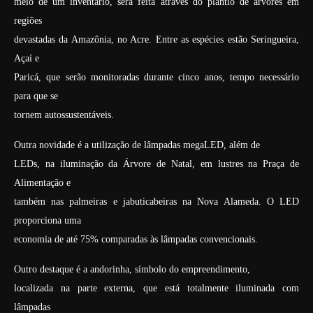
meio de um inventário, será feita através do plantio de árvores em
regiões
devastadas da Amazônia, no Acre. Entre as espécies estão Seringueira,
Açaí e
Paricá, que serão monitoradas durante cinco anos, tempo necessário
para que se
tornem autossustentáveis.
Outra novidade é a utilização de lâmpadas megaLED, além de
LEDs, na iluminação da Árvore de Natal, em lustres na Praça de
Alimentação e
também nas palmeiras e jabuticabeiras na Nova Alameda. O LED
proporciona uma
economia de até 75% comparadas às lâmpadas convencionais.
Outro destaque é a andorinha, símbolo do empreendimento,
localizada na parte externa, que está totalmente iluminada com
lâmpadas