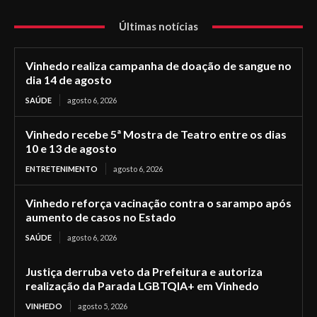
Últimas notícias
Vinhedo realiza campanha de doação de sangue no
dia 14 de agosto
SAÚDE
agosto 6, 2026
Vinhedo recebe 5ª Mostra de Teatro entre os dias
10 e 13 de agosto
ENTRETENIMENTO
agosto 6, 2026
Vinhedo reforça vacinação contra o sarampo após
aumento de casos no Estado
SAÚDE
agosto 6, 2026
Justiça derruba veto da Prefeitura e autoriza
realização da Parada LGBTQIA+ em Vinhedo
VINHEDO
agosto 5, 2026