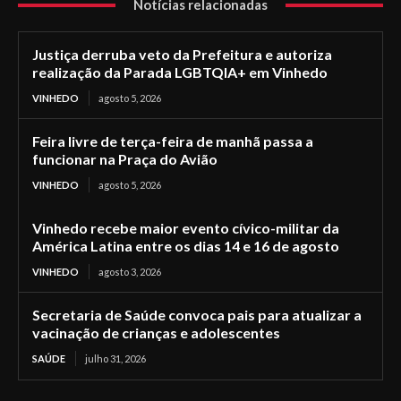
Notícias relacionadas
Justiça derruba veto da Prefeitura e autoriza
realização da Parada LGBTQIA+ em Vinhedo
VINHEDO
agosto 5, 2026
Feira livre de terça-feira de manhã passa a
funcionar na Praça do Avião
VINHEDO
agosto 5, 2026
Vinhedo recebe maior evento cívico-militar da
América Latina entre os dias 14 e 16 de agosto
VINHEDO
agosto 3, 2026
Secretaria de Saúde convoca pais para atualizar a
vacinação de crianças e adolescentes
SAÚDE
julho 31, 2026