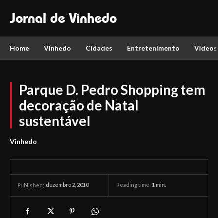
Jornal de Vinhedo
Home
Vinhedo
Cidades
Entretenimento
Vídeos
Parque D. Pedro Shopping tem
decoração de Natal
sustentável
Vinhedo
dezembro 2, 2010
Reading time:
1
min.
Published: