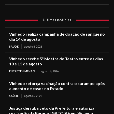
Últimas notícias
Vinhedo realiza campanha de doação de sangue no
dia 14 de agosto
SAÚDE
agosto 6, 2026
Vinhedo recebe 5ª Mostra de Teatro entre os dias
10 e 13 de agosto
ENTRETENIMENTO
agosto 6, 2026
Vinhedo reforça vacinação contra o sarampo após
aumento de casos no Estado
SAÚDE
agosto 6, 2026
Justiça derruba veto da Prefeitura e autoriza
realização da Parada LGBTQIA+ em Vinhedo