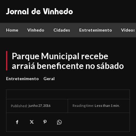
Jornal de Vinhedo
Home
Vinhedo
Cidades
Entretenimento
Vídeos
Parque Municipal recebe
arraiá beneficente no sábado
Entretenimento
Geral
junho 27, 2016
Reading time:
Less than 1
min.
Published: