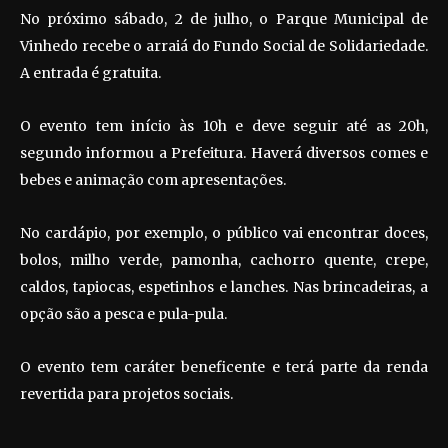
No próximo sábado, 2 de julho, o Parque Municipal de
Vinhedo recebe o arraiá do Fundo Social de Solidariedade.
A entrada é gratuita.
O evento tem início às 10h e deve seguir até as 20h,
segundo informou a Prefeitura. Haverá diversos comes e
bebes e animação com apresentações.
No cardápio, por exemplo, o público vai encontrar doces,
bolos, milho verde, pamonha, cachorro quente, crepe,
caldos, tapiocas, espetinhos e lanches. Nas brincadeiras, a
opção são a pesca e pula-pula.
O evento tem caráter beneficente e terá parte da renda
revertida para projetos sociais.