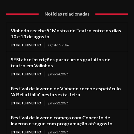
Notícias relacionadas
Vinhedo recebe 5ª Mostra de Teatro entre os dias
10 e 13 de agosto
ENTRETENIMENTO
agosto 6, 2026
SESI abre inscrições para cursos gratuitos de
teatro em Valinhos
ENTRETENIMENTO
julho 24, 2026
Festival de Inverno de Vinhedo recebe espetáculo
“A Bella Itália” nesta sexta-feira
ENTRETENIMENTO
julho 22, 2026
Festival de Inverno começa com Concerto de
Inverno e segue com programação até agosto
ENTRETENIMENTO
julho 17, 2026