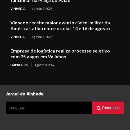
funcionar na Praça do Avião
VINHEDO
agosto 5, 2026
Vinhedo recebe maior evento cívico-militar da
América Latina entre os dias 14 e 16 de agosto
VINHEDO
agosto 3, 2026
Empresa de logística realiza processo seletivo
com 35 vagas em Valinhos
EMPREGOS
agosto 3, 2026
Jornal de Vinhedo
Pesquisar
Pesquisar