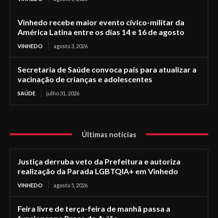
Vinhedo recebe maior evento cívico-militar da
América Latina entre os dias 14 e 16 de agosto
VINHEDO
agosto 3, 2026
Secretaria de Saúde convoca pais para atualizar a
vacinação de crianças e adolescentes
SAÚDE
julho 31, 2026
Últimas notícias
Justiça derruba veto da Prefeitura e autoriza
realização da Parada LGBTQIA+ em Vinhedo
VINHEDO
agosto 5, 2026
Feira livre de terça-feira de manhã passa a