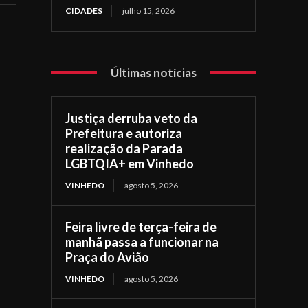
CIDADES
julho 15, 2026
Últimas notícias
Justiça derruba veto da
Prefeitura e autoriza
realização da Parada
LGBTQIA+ em Vinhedo
VINHEDO
agosto 5, 2026
Feira livre de terça-feira de
manhã passa a funcionar na
Praça do Avião
VINHEDO
agosto 5, 2026