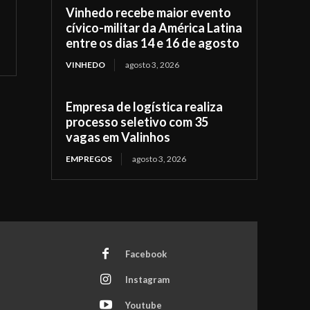
Vinhedo recebe maior evento
cívico-militar da América Latina
entre os dias 14 e 16 de agosto
VINHEDO
agosto 3, 2026
Empresa de logística realiza
processo seletivo com 35
vagas em Valinhos
EMPREGOS
agosto 3, 2026
Facebook
Instagram
Youtube