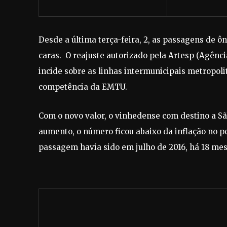
Desde a última terça-feira, 2, as passagens de ô
caras. O reajuste autorizado pela Artesp (Agênci
incide sobre as linhas intermunicipais metropol
competência da EMTU.
Com o novo valor, o vinhedense com destino a Sã
aumento, o número ficou abaixo da inflação no pe
passagem havia sido em julho de 2016, há 18 mes