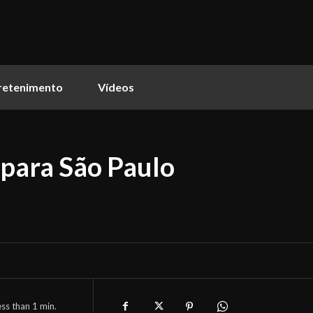
retenimento
Vídeos
para São Paulo
ess than 1
min.