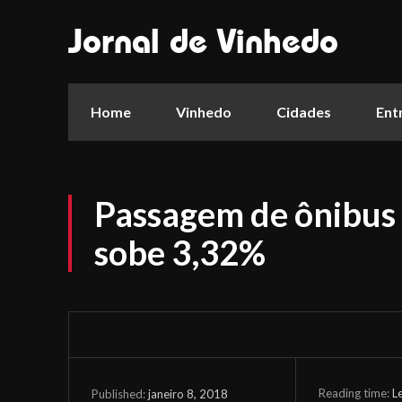
Jornal de Vinhedo
Home
Vinhedo
Cidades
Ent
Passagem de ônibus 
sobe 3,32%
Reading time:
L
janeiro 8, 2018
Published: