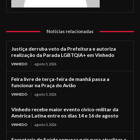
Notícias relacionadas
Justiça derruba veto da Prefeitura e autoriza
realização da Parada LGBTQIA+ em Vinhedo
VINHEDO
agosto 5, 2026
Feira livre de terça-feira de manhã passa a
funcionar na Praça do Avião
VINHEDO
agosto 5, 2026
Vinhedo recebe maior evento cívico-militar da
América Latina entre os dias 14 e 16 de agosto
VINHEDO
agosto 3, 2026
Secretaria de Saúde convoca pais para atualizar a