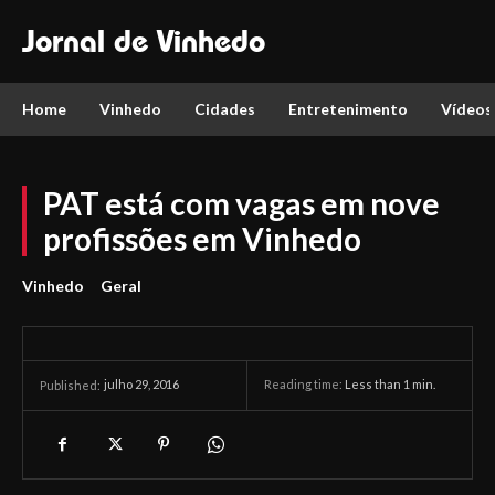
Jornal de Vinhedo
Home
Vinhedo
Cidades
Entretenimento
Vídeos
PAT está com vagas em nove
profissões em Vinhedo
Vinhedo
Geral
julho 29, 2016
Reading time:
Less than 1
min.
Published: