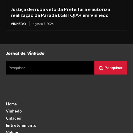
Justiça derruba veto da Prefeitura e autoriza
realização da Parada LGBTQIA+ em Vinhedo
VINHEDO
agosto 5, 2026
Jornal de Vinhedo
Pesquisar
Pesquisar
Home
Vinhedo
Cidades
Entretenimento
Vídeos