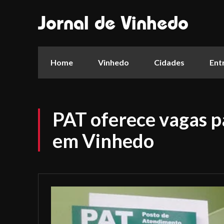
Jornal de Vinhedo
Home
Vinhedo
Cidades
Ent
PAT oferece vagas p
em Vinhedo