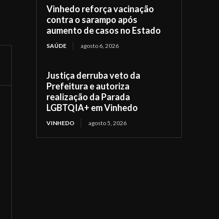
Vinhedo reforça vacinação
contra o sarampo após
aumento de casos no Estado
SAÚDE
agosto 6, 2026
Justiça derruba veto da
Prefeitura e autoriza
realização da Parada
LGBTQIA+ em Vinhedo
VINHEDO
agosto 5, 2026