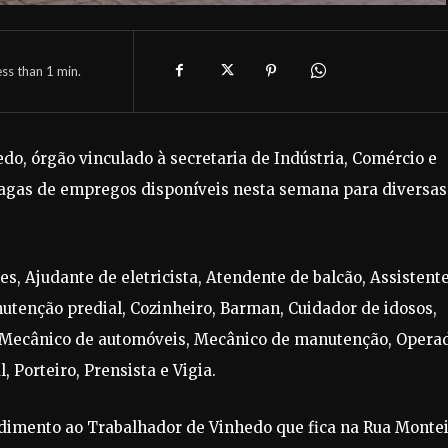
ess than 1
min.
o, órgão vinculado à secretaria de Indústria, Comércio e
 vagas de empregos disponíveis nesta semana para diversas
s, Ajudante de eletricista, Atendente de balcão, Assistent
nutenção predial, Cozinheiro, Barman, Cuidador de idosos,
ro, Mecânico de automóveis, Mecânico de manutenção, Opera
, Porteiro, Prensista e Vigia.
dimento ao Trabalhador de Vinhedo que fica na Rua Monte