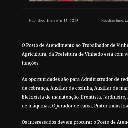
Reading time:
L
fevereiro 11, 2016
Published:
O Posto de Atendimento ao Trabalhador de Vinhed
Agricultura, da Prefeitura de Vinhedo está com
funções.
As oportunidades são para Administrador de rede
de cobrança, Auxiliar de cozinha, Auxiliar de ma
Eletricista de manutenção, Frentista, Jardinei
de máquinas, Operador de caixa, Pintor industrial
Os interessados devem procurar o Posto de Aten