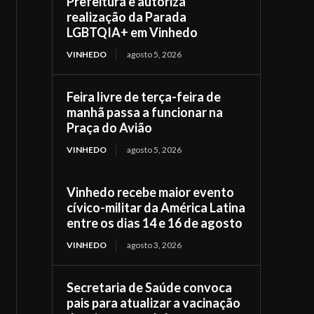
Prefeitura e autoriza
realização da Parada
LGBTQIA+ em Vinhedo
VINHEDO
agosto 5, 2026
Feira livre de terça-feira de
manhã passa a funcionar na
Praça do Avião
VINHEDO
agosto 5, 2026
Vinhedo recebe maior evento
cívico-militar da América Latina
entre os dias 14 e 16 de agosto
VINHEDO
agosto 3, 2026
Secretaria de Saúde convoca
pais para atualizar a vacinação