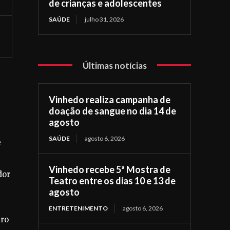
de crianças e adolescentes
SAÚDE
julho 31, 2026
Últimas notícias
Vinhedo realiza campanha de
doação de sangue no dia 14 de
agosto
SAÚDE
agosto 6, 2026
e
Vinhedo recebe 5ª Mostra de
dor
Teatro entre os dias 10 e 13 de
agosto
ENTRETENIMENTO
agosto 6, 2026
iro