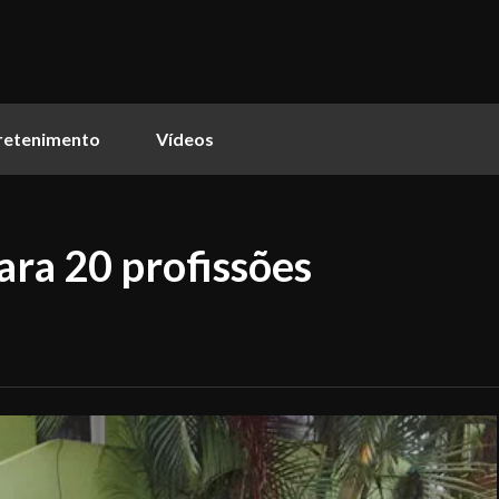
retenimento
Vídeos
ara 20 profissões