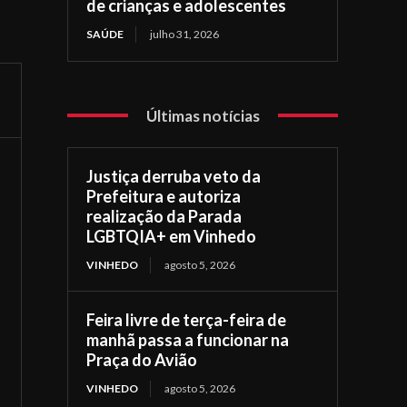
de crianças e adolescentes
SAÚDE
julho 31, 2026
Últimas notícias
Justiça derruba veto da
Prefeitura e autoriza
realização da Parada
LGBTQIA+ em Vinhedo
VINHEDO
agosto 5, 2026
Feira livre de terça-feira de
manhã passa a funcionar na
Praça do Avião
VINHEDO
agosto 5, 2026