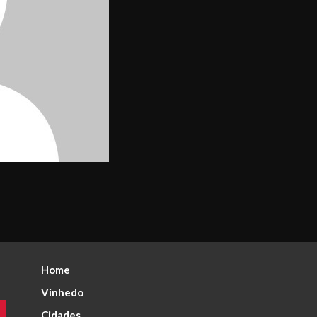
Home
Vinhedo
Cidades