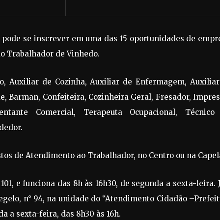
, pode se inscrever em uma das 15 oportunidades de empr
ao Trabalhador de Vinhedo.
, Auxiliar de Cozinha, Auxiliar de Enfermagem, Auxiliar
e, Barman, Confeiteira, Cozinheira Geral, Fresador, Impre
sentante Comercial, Terapeuta Ocupacional, Técnico
dedor.
tos de Atendimento ao Trabalhador, no Centro ou na Capel
101, e funciona das 8h às 16h30, de segunda a sexta-feira. 
egelo, n° 94, na unidade do “Atendimento Cidadão –Prefei
a a sexta-feira, das 8h30 às 16h.