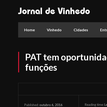
Jornal de Vinhedo
Home
Vinhedo
Cidades
Ent
PAT tem oportunida
funções
Reading time:
L
outubro 6, 2016
Published: