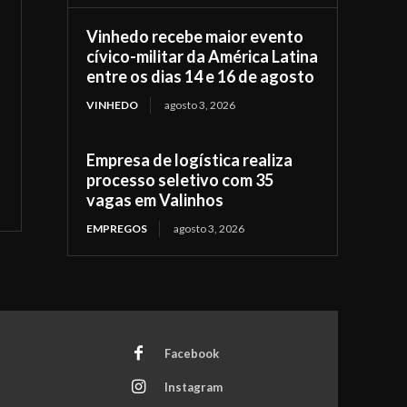
Vinhedo recebe maior evento
cívico-militar da América Latina
entre os dias 14 e 16 de agosto
VINHEDO
agosto 3, 2026
Empresa de logística realiza
processo seletivo com 35
vagas em Valinhos
EMPREGOS
agosto 3, 2026
Facebook
Instagram