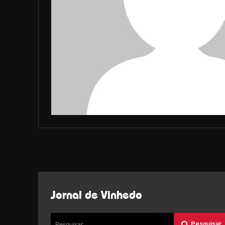
Jornal de Vinhedo
Pesquisar
Pesquisar