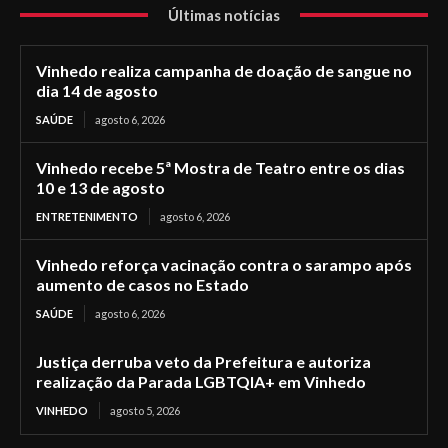
Últimas notícias
Vinhedo realiza campanha de doação de sangue no
dia 14 de agosto
SAÚDE
agosto 6, 2026
Vinhedo recebe 5ª Mostra de Teatro entre os dias
10 e 13 de agosto
ENTRETENIMENTO
agosto 6, 2026
Vinhedo reforça vacinação contra o sarampo após
aumento de casos no Estado
SAÚDE
agosto 6, 2026
Justiça derruba veto da Prefeitura e autoriza
realização da Parada LGBTQIA+ em Vinhedo
VINHEDO
agosto 5, 2026