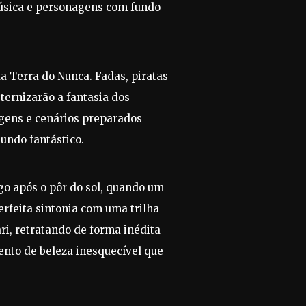
úsica e personagens com fundo
a Terra do Nunca. Fadas, piratas
ternizarão a fantasia dos
agens e cenários preparados
undo fantástico.
o após o pôr do sol, quando um
erfeita sintonia com uma trilha
ri, retratando de forma inédita
ento de beleza inesquecível que