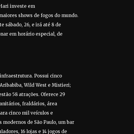
Hari investe em
 maiores shows de fogos do mundo.
 sábado, 26, e irá até 8 de
nar em horário especial, de
nfraestrutura. Possui cinco
ribabiba, Wild West e Mistieri;
stão 58 atrações. Oferece 29
nitários, fraldários, área
ra cinco mil veículos e
is modernos de São Paulo, um bar
adores, 16 lojas e 14 jogos de