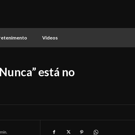
retenimento
Vídeos
 Nunca” está no
min.