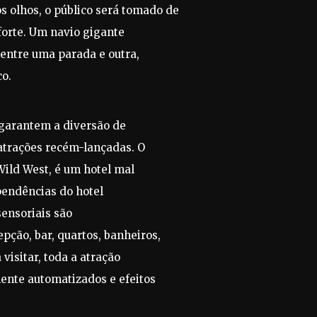
 olhos, o público será tomado de
forte. Um navio gigante
 entre uma parada e outra,
co.
e garantem a diversão de
 atrações recém-lançadas. O
Wild West, é um hotel mal
pendências do hotel
sensoriais são
ção, bar, quartos, banheiros,
 visitar, toda a atração
ente automatizados e efeitos