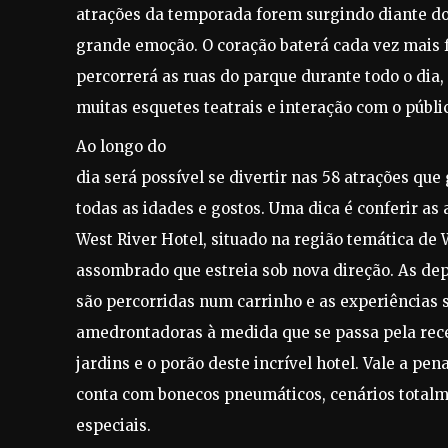
atrações da temporada forem surgindo diante dos
grande emoção. O coração baterá cada vez mais 
percorrerá as ruas do parque durante todo o dia,
muitas esquetes teatrais e interação com o públi
Ao longo do
dia será possível se divertir nas 58 atrações qu
todas as idades e gostos. Uma dica é conferir as
West River Hotel, situado na região temática de 
assombrado que estreia sob nova direção. As de
são percorridas num carrinho e as experiências 
amedrontadoras à medida que se passa pela recep
jardins e o porão deste incrível hotel. Vale a pena
conta com bonecos pneumáticos, cenários totalm
especiais.