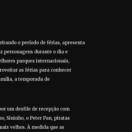
itando o período de férias, apresenta
az personagens durante o dia e
lhores parques internacionais,
oveitar as férias para conhecer
amília, a temporada de
por um desfile de recepção com
, Sininho, o Peter Pan, piratas
mais velhos. À medida que as