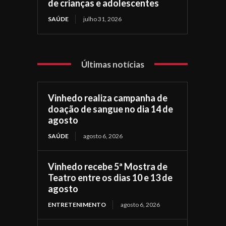
de crianças e adolescentes
SAÚDE
julho 31, 2026
Últimas notícias
Vinhedo realiza campanha de
doação de sangue no dia 14 de
agosto
SAÚDE
agosto 6, 2026
Vinhedo recebe 5ª Mostra de
Teatro entre os dias 10 e 13 de
agosto
ENTRETENIMENTO
agosto 6, 2026