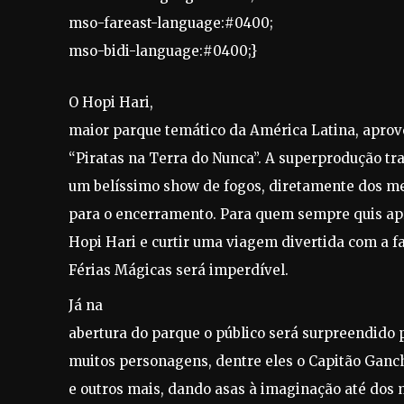
mso-fareast-language:#0400;
mso-bidi-language:#0400;}
O Hopi Hari,
maior parque temático da América Latina, aprove
“Piratas na Terra do Nunca”. A superprodução tr
um belíssimo show de fogos, diretamente dos me
para o encerramento. Para quem sempre quis apr
Hopi Hari e curtir uma viagem divertida com a f
Férias Mágicas será imperdível.
Já na
abertura do parque o público será surpreendido 
muitos personagens, dentre eles o Capitão Gancho
e outros mais, dando asas à imaginação até dos 