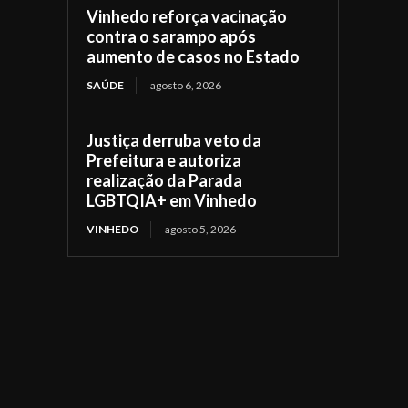
Vinhedo reforça vacinação
contra o sarampo após
aumento de casos no Estado
SAÚDE
agosto 6, 2026
Justiça derruba veto da
Prefeitura e autoriza
realização da Parada
LGBTQIA+ em Vinhedo
VINHEDO
agosto 5, 2026