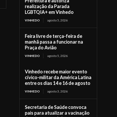
Prefeitura e autoriza
realização da Parada
LGBTQIA+ em Vinhedo
VINHEDO
agosto 5, 2026
Feira livre de terça-feira de
manhã passa a funcionar na
Praça do Avião
VINHEDO
agosto 5, 2026
Vinhedo recebe maior evento
cívico-militar da América Latina
entre os dias 14 e 16 de agosto
VINHEDO
agosto 3, 2026
Secretaria de Saúde convoca
pais para atualizar a vacinação