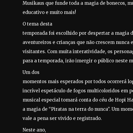
Musikaus que funde toda a magia de bonecos, m
educativo e muito mais!
O tema desta
temporada foi escolhido por despertar a magia d
aventureiros e crianças que não crescem nunca e
visitantes. Com muita interatividade, os person
para a temporada, irão imergir o público neste m
Um dos
momentos mais esperados por todos ocorrerá log
incrível espetáculo de fogos multicoloridos em p
musical especial tomará conta do céu de Hopi Ha
a magia de “Piratas na terra do nunca”. Um mom
vale a pena ser vivido e registrado.
Neste ano,