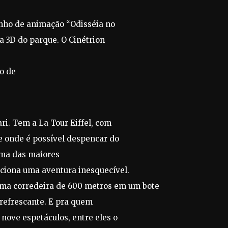
enho de animação “Odisséia no
a 3D do parque. O Cinétrion
ão de
ri. Tem a La Tour Eiffel, com
de onde é possível despencar do
uma das maiores
iona uma aventura inesquecível.
 uma corredeira de 600 metros em um bote
refrescante. E pra quem
nove espetáculos, entre eles o