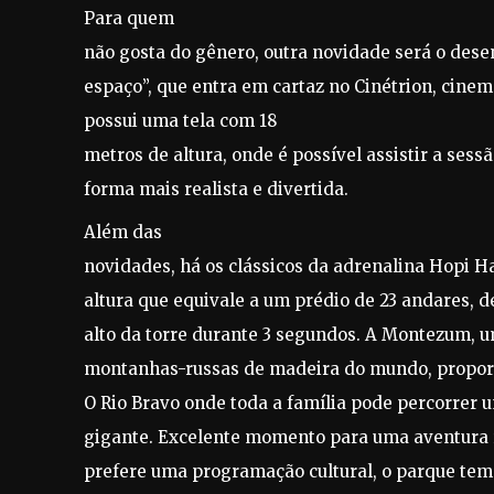
Para quem
não gosta do gênero, outra novidade será o des
espaço”, que entra em cartaz no Cinétrion, cinem
possui uma tela com 18
metros de altura, onde é possível assistir a sess
forma mais realista e divertida.
Além das
novidades, há os clássicos da adrenalina Hopi Ha
altura que equivale a um prédio de 23 andares, 
alto da torre durante 3 segundos. A Montezum, 
montanhas-russas de madeira do mundo, proporc
O Rio Bravo onde toda a família pode percorrer
gigante. Excelente momento para uma aventura 
prefere uma programação cultural, o parque tem 