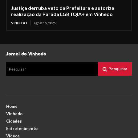
Justiça derruba veto da Prefeitura e autoriza
realização da Parada LGBTQIA+ em Vinhedo
VINHEDO
agosto 5, 2026
Jornal de Vinhedo
Pesquisar
Pesquisar
Home
Vinhedo
Cidades
Entretenimento
Vídeos