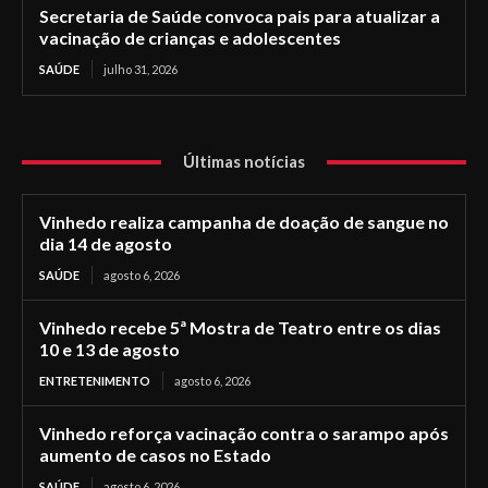
Secretaria de Saúde convoca pais para atualizar a
vacinação de crianças e adolescentes
SAÚDE
julho 31, 2026
Últimas notícias
Vinhedo realiza campanha de doação de sangue no
dia 14 de agosto
SAÚDE
agosto 6, 2026
Vinhedo recebe 5ª Mostra de Teatro entre os dias
10 e 13 de agosto
ENTRETENIMENTO
agosto 6, 2026
Vinhedo reforça vacinação contra o sarampo após
aumento de casos no Estado
SAÚDE
agosto 6, 2026