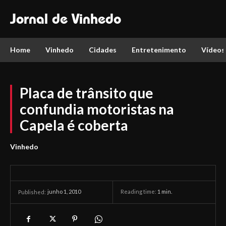
Jornal de Vinhedo
Home
Vinhedo
Cidades
Entretenimento
Vídeos
Placa de trânsito que
confundia motoristas na
Capela é coberta
Vinhedo
junho 1, 2010
Reading time:
1
min.
Published: