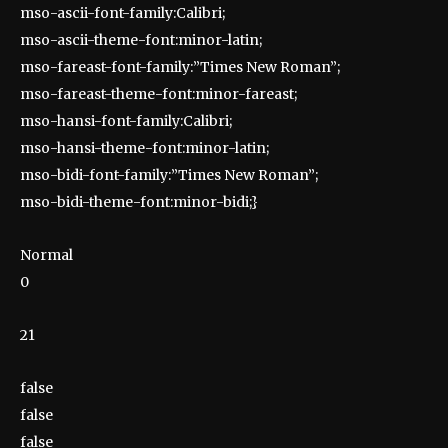
mso-ascii-font-family:Calibri;
mso-ascii-theme-font:minor-latin;
mso-fareast-font-family:”Times New Roman”;
mso-fareast-theme-font:minor-fareast;
mso-hansi-font-family:Calibri;
mso-hansi-theme-font:minor-latin;
mso-bidi-font-family:”Times New Roman”;
mso-bidi-theme-font:minor-bidi;}
Normal
0
21
false
false
false