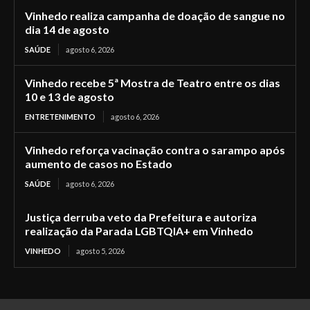
Vinhedo realiza campanha de doação de sangue no
dia 14 de agosto
SAÚDE
agosto 6, 2026
Vinhedo recebe 5ª Mostra de Teatro entre os dias
10 e 13 de agosto
ENTRETENIMENTO
agosto 6, 2026
Vinhedo reforça vacinação contra o sarampo após
aumento de casos no Estado
SAÚDE
agosto 6, 2026
Justiça derruba veto da Prefeitura e autoriza
realização da Parada LGBTQIA+ em Vinhedo
VINHEDO
agosto 5, 2026