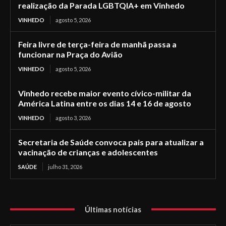
realização da Parada LGBTQIA+ em Vinhedo
VINHEDO
agosto 5, 2026
Feira livre de terça-feira de manhã passa a
funcionar na Praça do Avião
VINHEDO
agosto 5, 2026
Vinhedo recebe maior evento cívico-militar da
América Latina entre os dias 14 e 16 de agosto
VINHEDO
agosto 3, 2026
Secretaria de Saúde convoca pais para atualizar a
vacinação de crianças e adolescentes
SAÚDE
julho 31, 2026
Últimas notícias