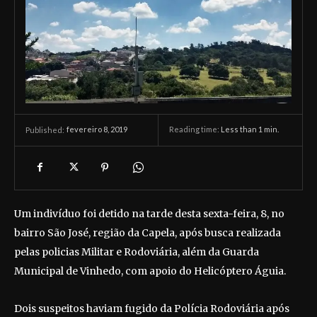
fevereiro 8, 2019
Reading time:
Less than 1
min.
Published:
Um indivíduo foi detido na tarde desta sexta-feira, 8, no
bairro São José, região da Capela, após busca realizada
pelas policias Militar e Rodoviária, além da Guarda
Municipal de Vinhedo, com apoio do Helicóptero Águia.
Dois suspeitos haviam fugido da Polícia Rodoviária após