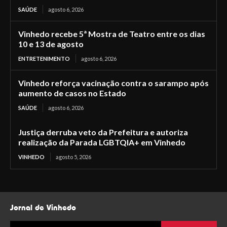
SAÚDE
agosto 6, 2026
Vinhedo recebe 5ª Mostra de Teatro entre os dias
10 e 13 de agosto
ENTRETENIMENTO
agosto 6, 2026
Vinhedo reforça vacinação contra o sarampo após
aumento de casos no Estado
SAÚDE
agosto 6, 2026
Justiça derruba veto da Prefeitura e autoriza
realização da Parada LGBTQIA+ em Vinhedo
VINHEDO
agosto 5, 2026
Jornal de Vinhedo