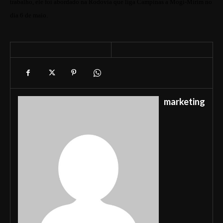
trabalho, ele foi abordado na Rodovia que liga Campinas a Mogi-Mirim no
dia 6 de maio.
marketing