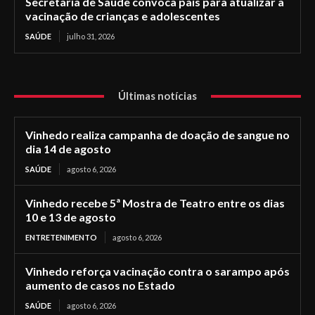
Secretaria de Saúde convoca pais para atualizar a
vacinação de crianças e adolescentes
SAÚDE
julho 31, 2026
Últimas notícias
Vinhedo realiza campanha de doação de sangue no
dia 14 de agosto
SAÚDE
agosto 6, 2026
Vinhedo recebe 5ª Mostra de Teatro entre os dias
10 e 13 de agosto
ENTRETENIMENTO
agosto 6, 2026
Vinhedo reforça vacinação contra o sarampo após
aumento de casos no Estado
SAÚDE
agosto 6, 2026