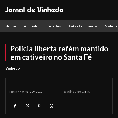
Jornal de Vinhedo
Home
Vinhedo
Cidades
Entretenimento
Vídeos
Polícia liberta refém mantido
em cativeiro no Santa Fé
Vinhedo
maio 29, 2010
Reading time:
1
min.
Published: