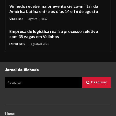
Vinhedo recebe maior evento cívico-militar da
América Latina entre os dias 14 e 16 de agosto
VINHEDO
agosto 3, 2026
Empresa de logística realiza processo seletivo
com 35 vagas em Valinhos
EMPREGOS
agosto 3, 2026
Jornal de Vinhedo
Pesquisar
Pesquisar
Home