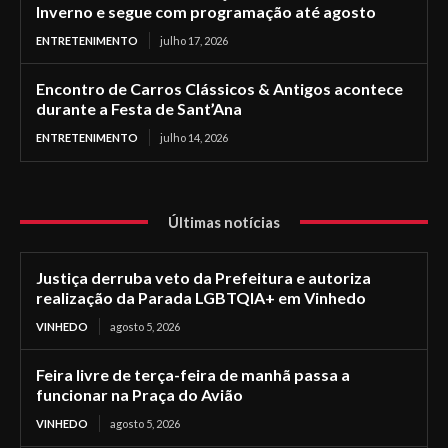
Inverno e segue com programação até agosto
ENTRETENIMENTO
julho 17, 2026
Encontro de Carros Clássicos & Antigos acontece
durante a Festa de Sant’Ana
ENTRETENIMENTO
julho 14, 2026
Últimas notícias
Justiça derruba veto da Prefeitura e autoriza
realização da Parada LGBTQIA+ em Vinhedo
VINHEDO
agosto 5, 2026
Feira livre de terça-feira de manhã passa a
funcionar na Praça do Avião
VINHEDO
agosto 5, 2026