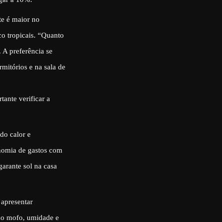
te é maior no
o tropicais. “Quanto
. A preferência se
mitórios e na sala de
tante verificar a
do calor e
nomia de gastos com
garante sol na casa
 apresentar
omo mofo, umidade e