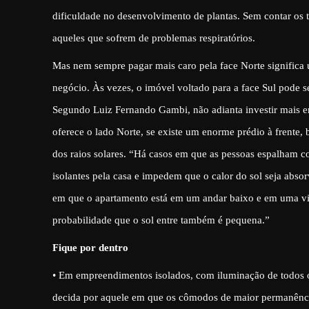
dificuldade no desenvolvimento de plantas. Sem contar os t
aqueles que sofrem de problemas respiratórios.
Mas nem sempre pagar mais caro pela face Norte signific
negócio. Às vezes, o imóvel voltado para a face Sul pode s
Segundo Luiz Fernando Gambi, não adianta investir mais
oferece o lado Norte, se existe um enorme prédio à frente,
dos raios solares. “Há casos em que as pessoas espalham co
isolantes pela casa e impedem que o calor do sol seja abso
em que o apartamento está em um andar baixo e em uma vila
probabilidade que o sol entre também é pequena.”
Fique por dentro
• Em empreendimentos isolados, com iluminação de todos 
decida por aquele em que os cômodos de maior permanênci