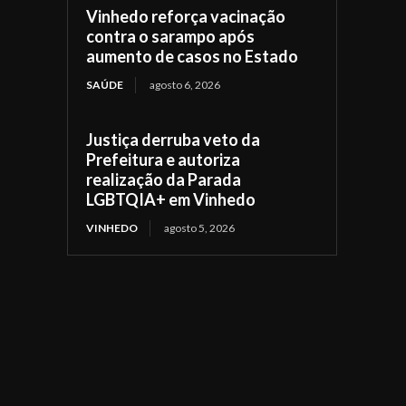
Vinhedo reforça vacinação
contra o sarampo após
aumento de casos no Estado
SAÚDE
agosto 6, 2026
Justiça derruba veto da
Prefeitura e autoriza
realização da Parada
LGBTQIA+ em Vinhedo
VINHEDO
agosto 5, 2026