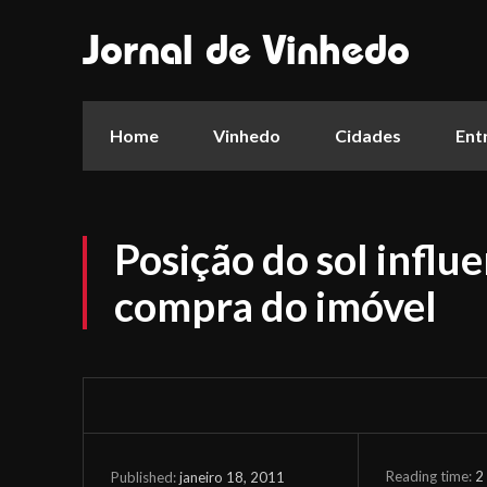
Jornal de Vinhedo
Home
Vinhedo
Cidades
Ent
Posição do sol influe
compra do imóvel
Reading time:
2
janeiro 18, 2011
Published: