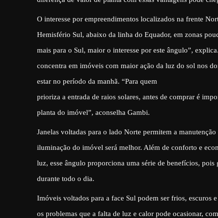
O interesse por empreendimentos localizados na frente Nor
Hemisfério Sul, abaixo da linha do Equador, em zonas pouc
mais para o Sul, maior o interesse por este ângulo”, explica
concentra em imóveis com maior ação da luz do sol nos dor
estar no período da manhã.
“Para quem
prioriza a entrada de raios solares, antes de comprar é impor
planta do imóvel”, aconselha Gambi.
Janelas voltadas para o lado Norte permitem a manutenção 
iluminação do imóvel será melhor. Além de conforto e eco
luz, esse ângulo proporciona uma série de benefícios, pois 
durante todo o dia.
Imóveis voltados para a face Sul podem ser frios, escuros e
os problemas que a falta de luz e calor pode ocasionar, c