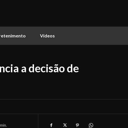
retenimento
Vídeos
ncia a decisão de
min.