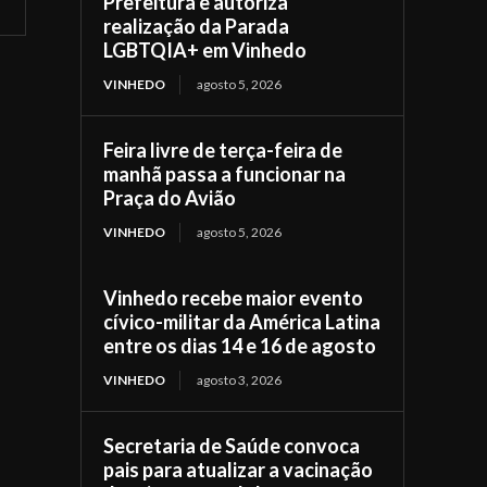
Prefeitura e autoriza
realização da Parada
LGBTQIA+ em Vinhedo
VINHEDO
agosto 5, 2026
Feira livre de terça-feira de
manhã passa a funcionar na
Praça do Avião
VINHEDO
agosto 5, 2026
Vinhedo recebe maior evento
cívico-militar da América Latina
entre os dias 14 e 16 de agosto
VINHEDO
agosto 3, 2026
Secretaria de Saúde convoca
pais para atualizar a vacinação