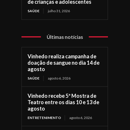
de crianças e adolescentes
SAÚDE
julho 31, 2026
Últimas notícias
Vinhedo realiza campanha de
doação de sangue no dia 14 de
agosto
SAÚDE
agosto 6, 2026
Vinhedo recebe 5ª Mostra de
Teatro entre os dias 10 e 13 de
agosto
ENTRETENIMENTO
agosto 6, 2026