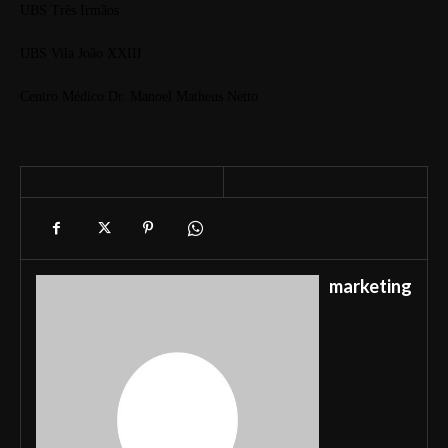
UBS Três Irmãos
UBS Vila João XXIII
Centro Médico Dr. Manoel Matheus Netto
marketing