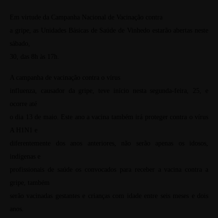
Em virtude da Campanha Nacional de Vacinação contra
a gripe, as Unidades Básicas de Saúde de Vinhedo estarão abertas neste
sábado,
30, das 8h às 17h.
A campanha de vacinação contra o vírus
influenza, causador da gripe, teve início nesta segunda-feira, 25, e
ocorre até
o dia 13 de maio. Este ano a vacina também irá proteger contra o vírus
A H1N1 e
diferentemente dos anos anteriores, não serão apenas os idosos,
indígenas e
profissionais de saúde os convocados para receber a vacina contra a
gripe, também
serão vacinadas gestantes e crianças com idade entre seis meses e dois
anos.