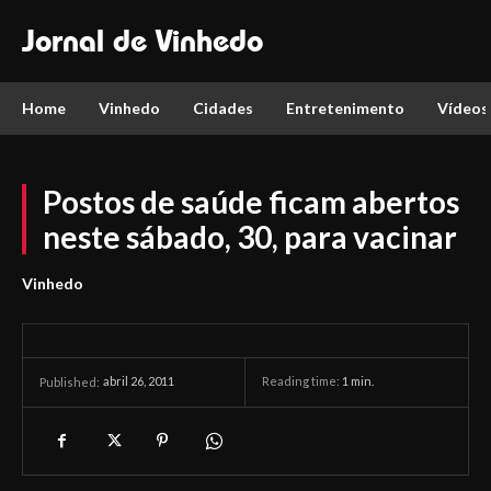
Jornal de Vinhedo
Home
Vinhedo
Cidades
Entretenimento
Vídeos
Postos de saúde ficam abertos
neste sábado, 30, para vacinar
Vinhedo
abril 26, 2011
Reading time:
1
min.
Published: