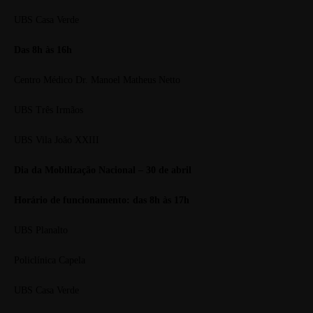
UBS Casa Verde
Das 8h às 16h
Centro Médico Dr. Manoel Matheus Netto
UBS Três Irmãos
UBS Vila João XXIII
Dia da Mobilização Nacional – 30 de abril
Horário de funcionamento: das 8h às 17h
UBS Planalto
Policlínica Capela
UBS Casa Verde