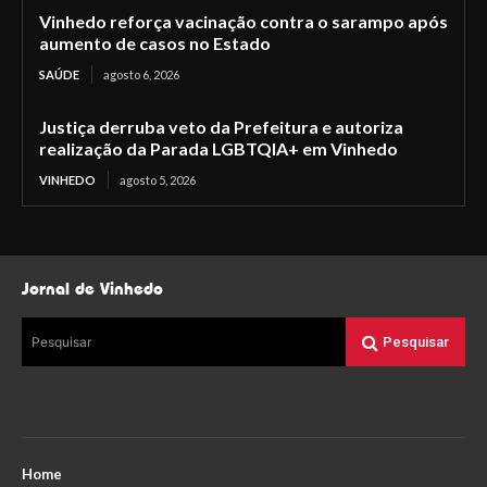
Vinhedo reforça vacinação contra o sarampo após
aumento de casos no Estado
SAÚDE
agosto 6, 2026
Justiça derruba veto da Prefeitura e autoriza
realização da Parada LGBTQIA+ em Vinhedo
VINHEDO
agosto 5, 2026
Jornal de Vinhedo
Pesquisar
Pesquisar
Home