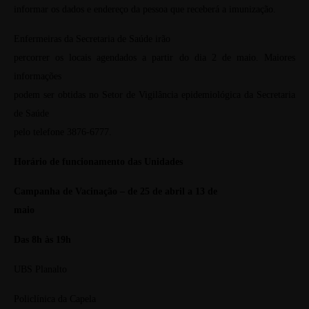
informar os dados e endereço da pessoa que receberá a imunização.
Enfermeiras da Secretaria de Saúde irão
percorrer os locais agendados a partir do dia 2 de maio. Maiores
informações
podem ser obtidas no Setor de Vigilância epidemiológica da Secretaria
de Saúde
pelo telefone 3876-6777.
Horário de funcionamento das Unidades
Campanha de Vacinação – de 25 de abril a 13 de
maio
Das 8h às 19h
UBS Planalto
Policlínica da Capela