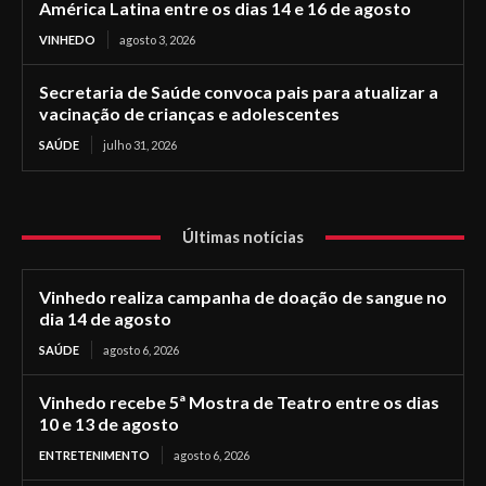
América Latina entre os dias 14 e 16 de agosto
VINHEDO
agosto 3, 2026
Secretaria de Saúde convoca pais para atualizar a
vacinação de crianças e adolescentes
SAÚDE
julho 31, 2026
Últimas notícias
Vinhedo realiza campanha de doação de sangue no
dia 14 de agosto
SAÚDE
agosto 6, 2026
Vinhedo recebe 5ª Mostra de Teatro entre os dias
10 e 13 de agosto
ENTRETENIMENTO
agosto 6, 2026