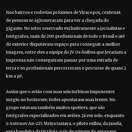
Nos bairros e rodovias próximos de Viracopos, centenas
de pessoas se aglomeraram para ver a chegada do
gigante. No setor reservado exclusivamente a jornalistas e
fotógrafos, mais de 200 profissionais de todo o Brasil e até
do exterior disputavam espaço para conseguir a melhor
imagem, entre eles a equipe do JV. Os ônibus que levariam a
imprensa não conseguiram passar por uma estrada de
terra e os profissionais percorreram o percurso de quase 2
km a pé.
Assim que o avião com suas seis turbinas imponentes
surgiu no horizonte, todos apontaram suas lentes. No
grupo estavam também muitos spotters, que são
fotógrafos especializados em aviões. Já em solo, enquanto
o Antonov An-225 Mriya taxiava, o piloto exibia, da janela,
uma bandeira da Ucrânia, país de origem da aeronave.