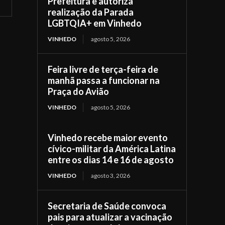
Prefeitura e autoriza
realização da Parada
LGBTQIA+ em Vinhedo
VINHEDO
agosto 5, 2026
Feira livre de terça-feira de
manhã passa a funcionar na
Praça do Avião
VINHEDO
agosto 5, 2026
Vinhedo recebe maior evento
cívico-militar da América Latina
entre os dias 14 e 16 de agosto
VINHEDO
agosto 3, 2026
Secretaria de Saúde convoca
pais para atualizar a vacinação