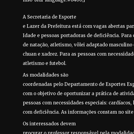
A Secretaria de Esporte
e Lazer da Prefeitura está com vagas abertas pa
Idade e pessoas portadoras de deficiência. Para 
de natação, atletismo, vôlei adaptado masculino e
chuan e xadrez. Para as pessoas com necessidad
atletismo e futebol.
As modalidades são
coordenadas pelo Departamento de Esportes Esp
com o objetivo de oportunizar a prática de ativid
pessoas com necessidades especiais: cardíacos, 
com deficiência. As informações constam no site 
Os interessados devem
procurar o professor responsável pela modalidad