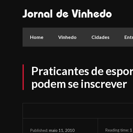
Jornal de Vinhedo
Home
Vinhedo
Cidades
Ent
Praticantes de espor
podem se inscrever
Reading time:
1
maio 11, 2010
Published: