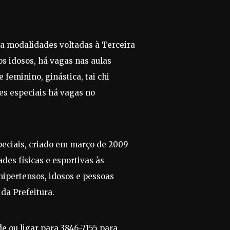
ra modalidades voltadas à Terceira
os idosos, há vagas nas aulas
 feminino, ginástica, tai chi
es especiais há vagas no
eciais, criado em março de 2009
ades físicas e esportivas às
hipertensos, idosos e pessoas
da Prefeitura.
e ou ligar para 3846-7155 para