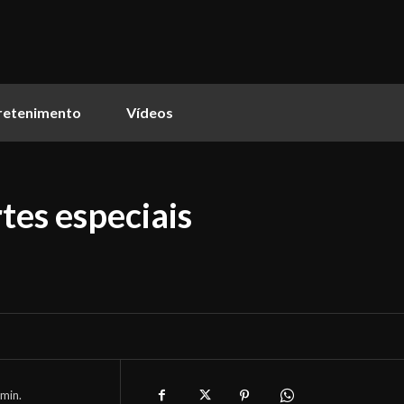
retenimento
Vídeos
tes especiais
min.