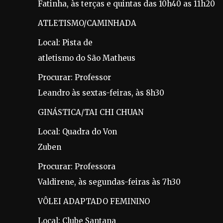
Fatinha, às terças e quintas das 10h40 as 11h20
ATLETISMO/CAMINHADA
Local: Pista de
atletismo do São Matheus
Procurar: Professor
Leandro às sextas-feiras, às 8h30
GINÁSTICA/TAI CHI CHUAN
Local: Quadra do Von
Zuben
Procurar: Professora
Valdirene, às segundas-feiras às 7h30
VÔLEI ADAPTADO FEMININO
Local: Clube Santana