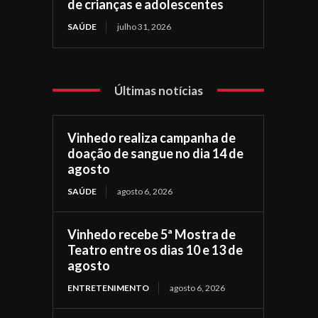
de crianças e adolescentes
SAÚDE
julho 31, 2026
Últimas notícias
Vinhedo realiza campanha de
doação de sangue no dia 14 de
agosto
SAÚDE
agosto 6, 2026
Vinhedo recebe 5ª Mostra de
Teatro entre os dias 10 e 13 de
agosto
ENTRETENIMENTO
agosto 6, 2026