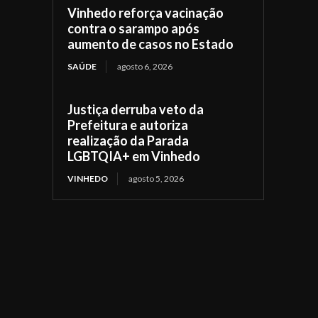
Vinhedo reforça vacinação
contra o sarampo após
aumento de casos no Estado
SAÚDE
agosto 6, 2026
Justiça derruba veto da
Prefeitura e autoriza
realização da Parada
LGBTQIA+ em Vinhedo
VINHEDO
agosto 5, 2026