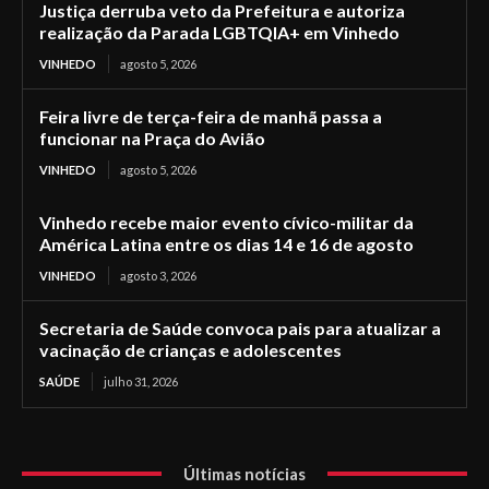
Justiça derruba veto da Prefeitura e autoriza
realização da Parada LGBTQIA+ em Vinhedo
VINHEDO
agosto 5, 2026
Feira livre de terça-feira de manhã passa a
funcionar na Praça do Avião
VINHEDO
agosto 5, 2026
Vinhedo recebe maior evento cívico-militar da
América Latina entre os dias 14 e 16 de agosto
VINHEDO
agosto 3, 2026
Secretaria de Saúde convoca pais para atualizar a
vacinação de crianças e adolescentes
SAÚDE
julho 31, 2026
Últimas notícias