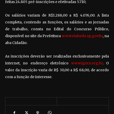
feitas 24.805 pré-inscrições e efetivadas 5.710;
Os salários variam de R$1.288,00 a R$ 4.076,00. A lista
completa, contendo as funções, os salários e as jornadas
de trabalho, consta no Edital do Concurso Público,
disponível no site da Prefeitura
www.vinhedo.sp.gov.br
, na
aba Cidadão.
As inscrições deverão ser realizadas exclusivamente pela
internet, no endereço eletrônico
www.igecs.org.br
. O
valor da inscrição varia de R$ 30,00 a R$ 68,00, de acordo
com a função de interesse.