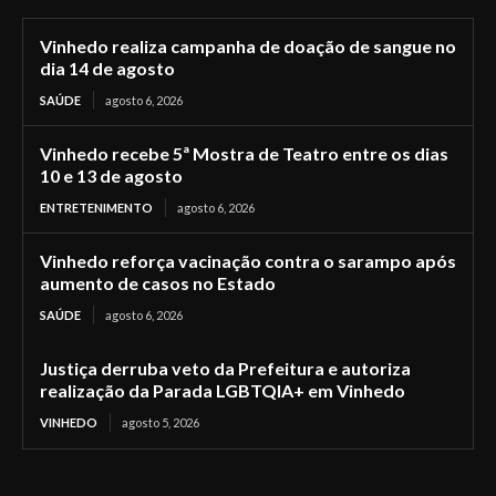
Vinhedo realiza campanha de doação de sangue no
dia 14 de agosto
SAÚDE
agosto 6, 2026
Vinhedo recebe 5ª Mostra de Teatro entre os dias
10 e 13 de agosto
ENTRETENIMENTO
agosto 6, 2026
Vinhedo reforça vacinação contra o sarampo após
aumento de casos no Estado
SAÚDE
agosto 6, 2026
Justiça derruba veto da Prefeitura e autoriza
realização da Parada LGBTQIA+ em Vinhedo
VINHEDO
agosto 5, 2026