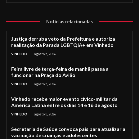
Notícias relacionadas
Justiça derruba veto da Prefeitura e autoriza
realização da Parada LGBTQIA+ em Vinhedo
VINHEDO
agosto 5, 2026
Feira livre de terça-feira de manhã passa a
funcionar na Praça do Avião
VINHEDO
agosto 5, 2026
Vinhedo recebe maior evento cívico-militar da
América Latina entre os dias 14 e 16 de agosto
VINHEDO
agosto 3, 2026
Secretaria de Saúde convoca pais para atualizar a
vacinação de crianças e adolescentes