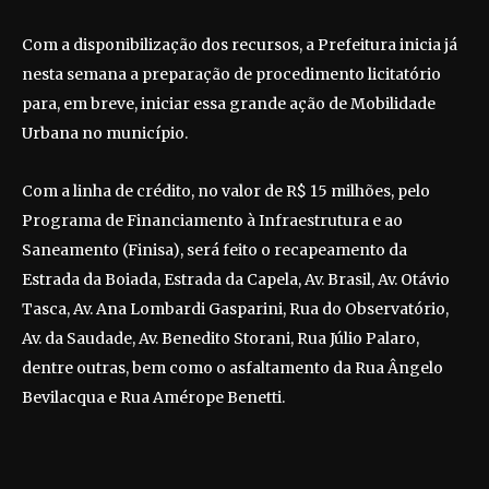
Com a disponibilização dos recursos, a Prefeitura inicia já
nesta semana a preparação de procedimento licitatório
para, em breve, iniciar essa grande ação de Mobilidade
Urbana no município.
Com a linha de crédito, no valor de R$ 15 milhões, pelo
Programa de Financiamento à Infraestrutura e ao
Saneamento (Finisa), será feito o recapeamento da
Estrada da Boiada, Estrada da Capela, Av. Brasil, Av. Otávio
Tasca, Av. Ana Lombardi Gasparini, Rua do Observatório,
Av. da Saudade, Av. Benedito Storani, Rua Júlio Palaro,
dentre outras, bem como o asfaltamento da Rua Ângelo
Bevilacqua e Rua Amérope Benetti.