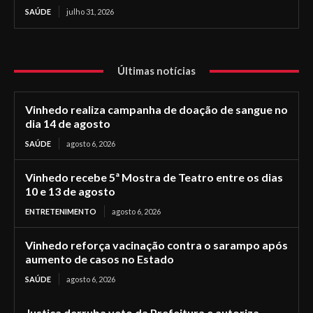
SAÚDE
julho 31, 2026
Últimas notícias
Vinhedo realiza campanha de doação de sangue no
dia 14 de agosto
SAÚDE
agosto 6, 2026
Vinhedo recebe 5ª Mostra de Teatro entre os dias
10 e 13 de agosto
ENTRETENIMENTO
agosto 6, 2026
Vinhedo reforça vacinação contra o sarampo após
aumento de casos no Estado
SAÚDE
agosto 6, 2026
Justiça derruba veto da Prefeitura e autoriza