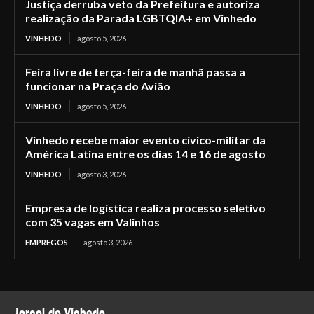
Justiça derruba veto da Prefeitura e autoriza
realização da Parada LGBTQIA+ em Vinhedo
VINHEDO
agosto 5, 2026
Feira livre de terça-feira de manhã passa a
funcionar na Praça do Avião
VINHEDO
agosto 5, 2026
Vinhedo recebe maior evento cívico-militar da
América Latina entre os dias 14 e 16 de agosto
VINHEDO
agosto 3, 2026
Empresa de logística realiza processo seletivo
com 35 vagas em Valinhos
EMPREGOS
agosto 3, 2026
Jornal de Vinhedo