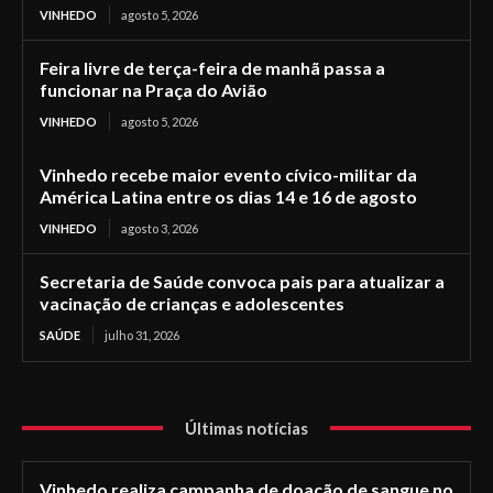
VINHEDO
agosto 5, 2026
Feira livre de terça-feira de manhã passa a
funcionar na Praça do Avião
VINHEDO
agosto 5, 2026
Vinhedo recebe maior evento cívico-militar da
América Latina entre os dias 14 e 16 de agosto
VINHEDO
agosto 3, 2026
Secretaria de Saúde convoca pais para atualizar a
vacinação de crianças e adolescentes
SAÚDE
julho 31, 2026
Últimas notícias
Vinhedo realiza campanha de doação de sangue no