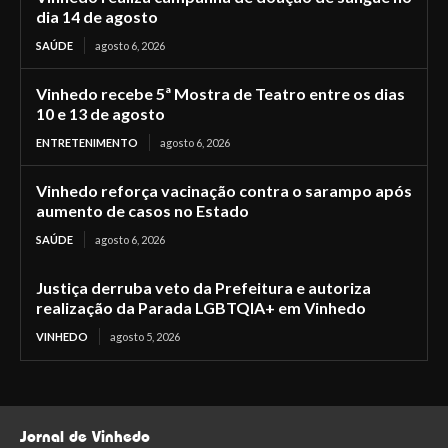
dia 14 de agosto
SAÚDE
agosto 6, 2026
Vinhedo recebe 5ª Mostra de Teatro entre os dias
10 e 13 de agosto
ENTRETENIMENTO
agosto 6, 2026
Vinhedo reforça vacinação contra o sarampo após
aumento de casos no Estado
SAÚDE
agosto 6, 2026
Justiça derruba veto da Prefeitura e autoriza
realização da Parada LGBTQIA+ em Vinhedo
VINHEDO
agosto 5, 2026
Jornal de Vinhedo