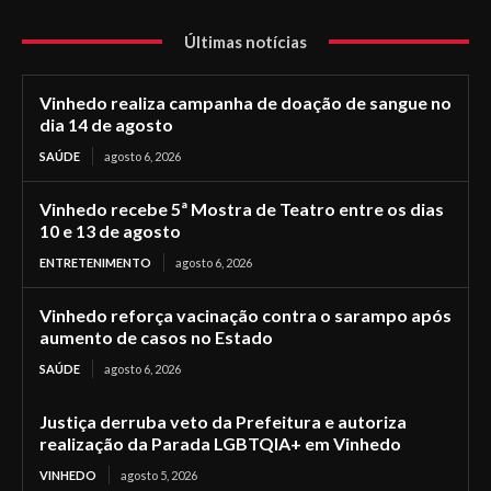
Últimas notícias
Vinhedo realiza campanha de doação de sangue no
dia 14 de agosto
SAÚDE
agosto 6, 2026
Vinhedo recebe 5ª Mostra de Teatro entre os dias
10 e 13 de agosto
ENTRETENIMENTO
agosto 6, 2026
Vinhedo reforça vacinação contra o sarampo após
aumento de casos no Estado
SAÚDE
agosto 6, 2026
Justiça derruba veto da Prefeitura e autoriza
realização da Parada LGBTQIA+ em Vinhedo
VINHEDO
agosto 5, 2026