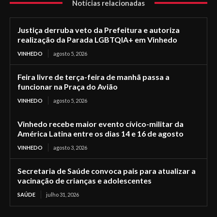
Notícias relacionadas
Justiça derruba veto da Prefeitura e autoriza
realização da Parada LGBTQIA+ em Vinhedo
VINHEDO
agosto 5, 2026
Feira livre de terça-feira de manhã passa a
funcionar na Praça do Avião
VINHEDO
agosto 5, 2026
Vinhedo recebe maior evento cívico-militar da
América Latina entre os dias 14 e 16 de agosto
VINHEDO
agosto 3, 2026
Secretaria de Saúde convoca pais para atualizar a
vacinação de crianças e adolescentes
SAÚDE
julho 31, 2026