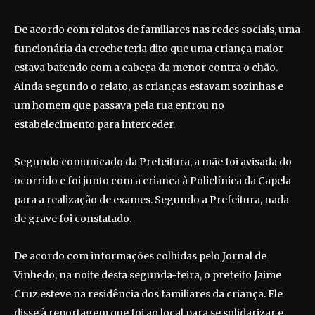
De acordo com relatos de familiares nas redes sociais, uma
funcionária da creche teria dito que uma criança maior
estava batendo com a cabeça da menor contra o chão.
Ainda segundo o relato, as crianças estavam sozinhas e
um homem que passava pela rua entrou no
estabelecimento para interceder.
Segundo comunicado da Prefeitura, a mãe foi avisada do
ocorrido e foi junto com a criança à Policlínica da Capela
para a realização de exames. Segundo a Prefeitura, nada
de grave foi constatado.
De acordo com informações colhidas pelo Jornal de
Vinhedo, na noite desta segunda-feira, o prefeito Jaime
Cruz esteve na residência dos familiares da criança. Ele
disse à reportagem que foi ao local para se solidarizar e