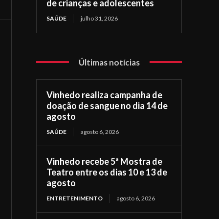
de crianças e adolescentes
SAÚDE
julho 31, 2026
Últimas notícias
Vinhedo realiza campanha de
doação de sangue no dia 14 de
agosto
SAÚDE
agosto 6, 2026
Vinhedo recebe 5ª Mostra de
Teatro entre os dias 10 e 13 de
agosto
ENTRETENIMENTO
agosto 6, 2026