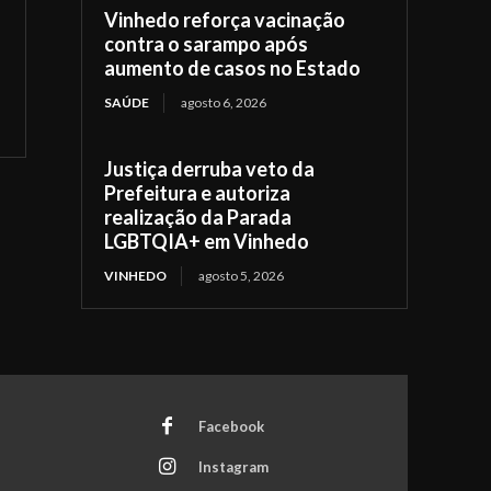
Vinhedo reforça vacinação
contra o sarampo após
aumento de casos no Estado
SAÚDE
agosto 6, 2026
Justiça derruba veto da
Prefeitura e autoriza
realização da Parada
LGBTQIA+ em Vinhedo
VINHEDO
agosto 5, 2026
Facebook
Instagram