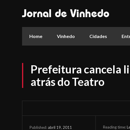
Jornal de Vinhedo
Home
Vinhedo
Cidades
Ent
Prefeitura cancela l
atrás do Teatro
Reading time:
L
abril 19, 2011
Published: