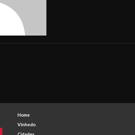
Home
Vinhedo
Cidades