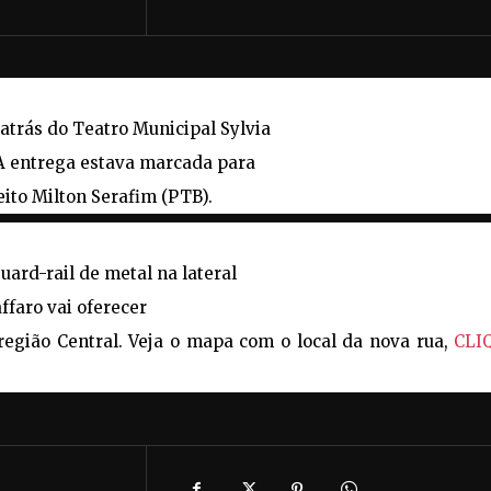
atrás do Teatro Municipal Sylvia
 A entrega estava marcada para
eito Milton Serafim (PTB).
uard-rail de metal na lateral
affaro vai oferecer
 região Central. Veja o mapa com o local da nova rua,
CLI