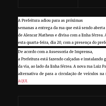
A Prefeitura adiou para as próximas
semanas a entrega da rua que está sendo aberta 
de Alencar Matheus e divisa com a linha férrea.
esta quarta-feira, dia 20, com a presença do pref
De acordo com a Assessoria de Imprensa,
a Prefeitura está fazendo calçadas e instalando g
da via, ao lado da linha férrea. A nova rua Luiz P
alternativa de para a circulação de veículos na
AQUI.