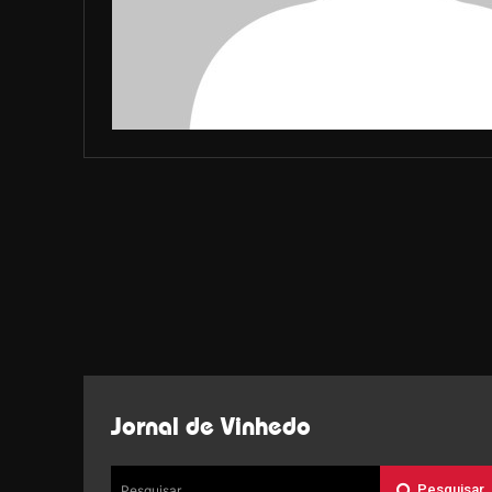
Jornal de Vinhedo
Pesquisar
Pesquisar