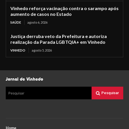
Vinhedo reforça vacinação contra o sarampo após
aumento de casos no Estado
SAÚDE
agosto 6, 2026
Justiça derruba veto da Prefeitura e autoriza
realização da Parada LGBTQIA+ em Vinhedo
VINHEDO
agosto 5, 2026
Jornal de Vinhedo
Pesquisar
Pesquisar
Home