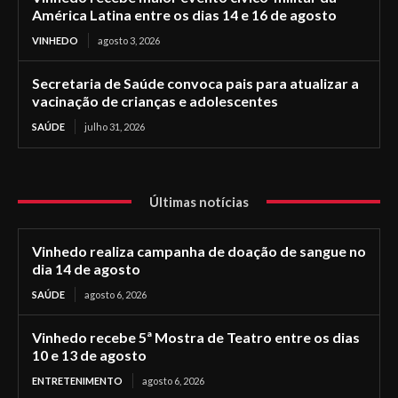
América Latina entre os dias 14 e 16 de agosto
VINHEDO
agosto 3, 2026
Secretaria de Saúde convoca pais para atualizar a
vacinação de crianças e adolescentes
SAÚDE
julho 31, 2026
Últimas notícias
Vinhedo realiza campanha de doação de sangue no
dia 14 de agosto
SAÚDE
agosto 6, 2026
Vinhedo recebe 5ª Mostra de Teatro entre os dias
10 e 13 de agosto
ENTRETENIMENTO
agosto 6, 2026