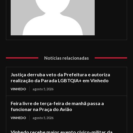
Notícias relacionadas
Justiça derruba veto da Prefeitura e autoriza
realização da Parada LGBTQIA+ em Vinhedo
VINHEDO
agosto 5, 2026
Feira livre de terça-feira de manhã passa a
funcionar na Praça do Avião
VINHEDO
agosto 5, 2026
Vinhedo recebe maior evento cívico-militar da