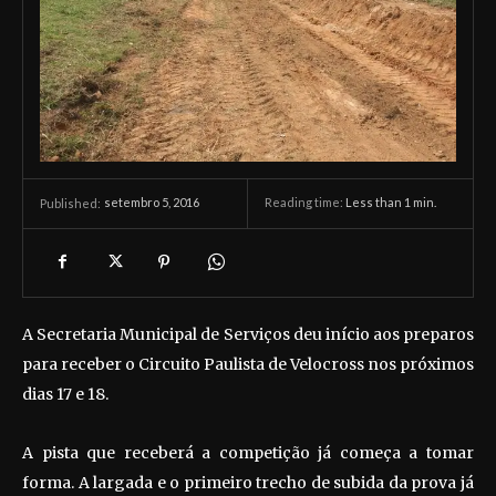
setembro 5, 2016
Reading time:
Less than 1
min.
Published:
A Secretaria Municipal de Serviços deu início aos preparos
para receber o Circuito Paulista de Velocross nos próximos
dias 17 e 18.
A pista que receberá a competição já começa a tomar
forma. A largada e o primeiro trecho de subida da prova já