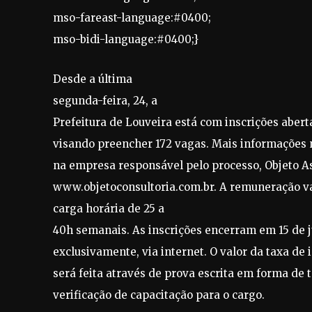
mso-fareast-language:#0400;
mso-bidi-language:#0400;}
Desde a última
segunda-feira, 24, a
Prefeitura de Louveira está com inscrições abert
visando preencher 172 vagas. Mais informações n
na empresa responsável pelo processo, Objeto As
www.objetoconsultoria.com.br. A remuneração var
carga horária de 25 a
40h semanais. As inscrições encerram em 15 de j
exclusivamente, via internet. O valor da taxa de i
será feita através de prova escrita em forma de t
verificação de capacitação para o cargo.