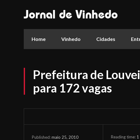
Jornal de Vinhedo
Home
Vinhedo
Cidades
Ent
Prefeitura de Louve
para 172 vagas
Reading time:
1
maio 25, 2010
Published: