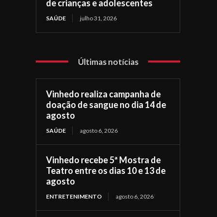
de crianças e adolescentes
SAÚDE
julho 31, 2026
Últimas notícias
Vinhedo realiza campanha de
doação de sangue no dia 14 de
agosto
SAÚDE
agosto 6, 2026
Vinhedo recebe 5ª Mostra de
Teatro entre os dias 10 e 13 de
agosto
ENTRETENIMENTO
agosto 6, 2026