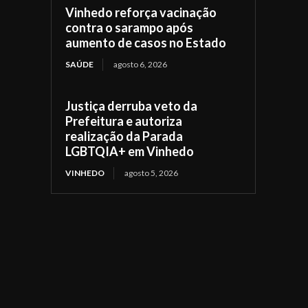
Vinhedo reforça vacinação
contra o sarampo após
aumento de casos no Estado
SAÚDE
agosto 6, 2026
Justiça derruba veto da
Prefeitura e autoriza
realização da Parada
LGBTQIA+ em Vinhedo
VINHEDO
agosto 5, 2026