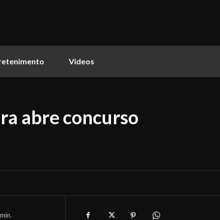
retenimento
Vídeos
ira abre concurso
min.