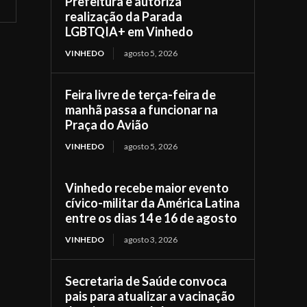
Prefeitura e autoriza
realização da Parada
LGBTQIA+ em Vinhedo
VINHEDO
agosto 5, 2026
Feira livre de terça-feira de
manhã passa a funcionar na
Praça do Avião
VINHEDO
agosto 5, 2026
Vinhedo recebe maior evento
cívico-militar da América Latina
entre os dias 14 e 16 de agosto
VINHEDO
agosto 3, 2026
Secretaria de Saúde convoca
pais para atualizar a vacinação