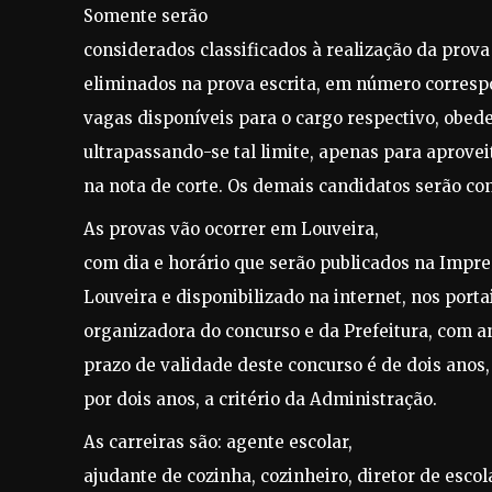
Somente serão
considerados classificados à realização da prova
eliminados na prova escrita, em número corresp
vagas disponíveis para o cargo respectivo, obede
ultrapassando-se tal limite, apenas para aprov
na nota de corte. Os demais candidatos serão co
As provas vão ocorrer em Louveira,
com dia e horário que serão publicados na Impre
Louveira e disponibilizado na internet, nos port
organizadora do concurso e da Prefeitura, com a
prazo de validade deste concurso é de dois anos
por dois anos, a critério da Administração.
As carreiras são: agente escolar,
ajudante de cozinha, cozinheiro, diretor de escola