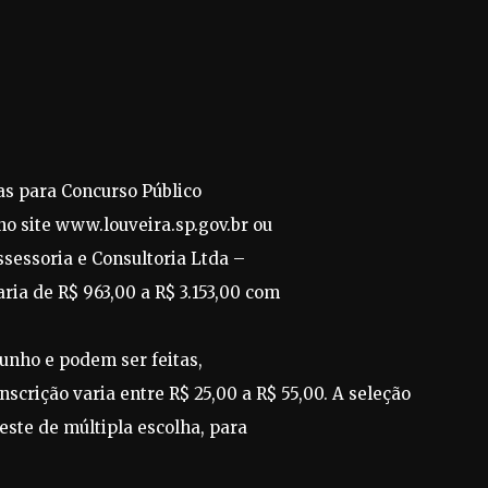
as para Concurso Público
o site www.louveira.sp.gov.br ou
sessoria e Consultoria Ltda –
ia de R$ 963,00 a R$ 3.153,00 com
unho e podem ser feitas,
nscrição varia entre R$ 25,00 a R$ 55,00. A seleção
este de múltipla escolha, para