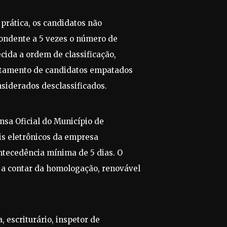
 prática, os candidatos não
ondente a 5 vezes o número de
cida a ordem de classificação,
eitamento de candidatos empatados
nsiderados desclassificados.
nsa Oficial do Município de
ais eletrônicos da empresa
ntecedência mínima de 5 dias. O
, a contar da homologação, renovável
, escriturário, inspetor de