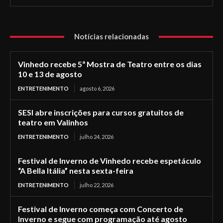
Notícias relacionadas
Vinhedo recebe 5ª Mostra de Teatro entre os dias
10 e 13 de agosto
ENTRETENIMENTO
agosto 6, 2026
SESI abre inscrições para cursos gratuitos de
teatro em Valinhos
ENTRETENIMENTO
julho 24, 2026
Festival de Inverno de Vinhedo recebe espetáculo
“A Bella Itália” nesta sexta-feira
ENTRETENIMENTO
julho 22, 2026
Festival de Inverno começa com Concerto de
Inverno e segue com programação até agosto