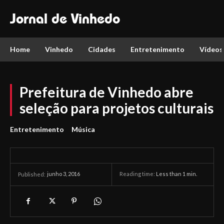
Jornal de Vinhedo
Home
Vinhedo
Cidades
Entretenimento
Vídeos
Prefeitura de Vinhedo abre
seleção para projetos culturais
Entretenimento
Música
junho 3, 2016
Reading time:
Less than 1
min.
Published: