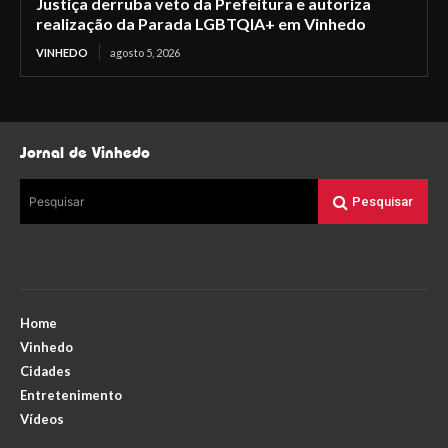
Justiça derruba veto da Prefeitura e autoriza
realização da Parada LGBTQIA+ em Vinhedo
VINHEDO
agosto 5, 2026
Jornal de Vinhedo
Pesquisar
Pesquisar
Home
Vinhedo
Cidades
Entretenimento
Vídeos