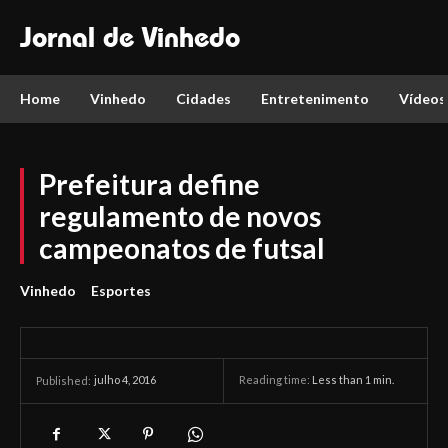
Jornal de Vinhedo
Home
Vinhedo
Cidades
Entretenimento
Vídeos
Prefeitura define
regulamento de novos
campeonatos de futsal
Vinhedo
Esportes
julho 4, 2016
Reading time:
Less than 1
min.
Published: