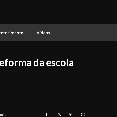
retenimento
Vídeos
reforma da escola
min.