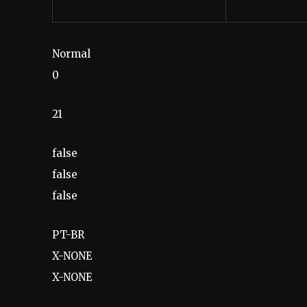
Normal
0
21
false
false
false
PT-BR
X-NONE
X-NONE