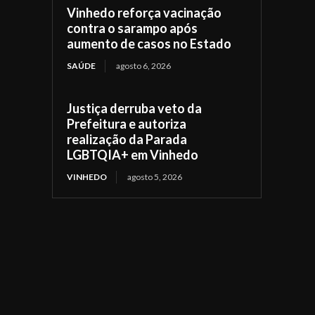
Vinhedo reforça vacinação
contra o sarampo após
aumento de casos no Estado
SAÚDE
agosto 6, 2026
Justiça derruba veto da
Prefeitura e autoriza
realização da Parada
LGBTQIA+ em Vinhedo
VINHEDO
agosto 5, 2026