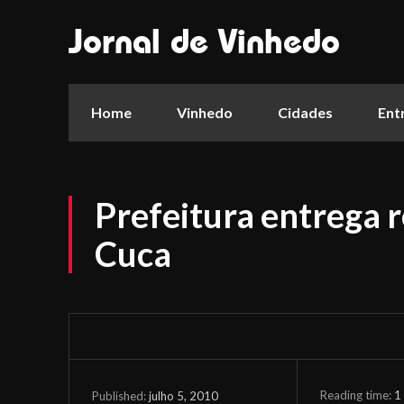
Jornal de Vinhedo
Home
Vinhedo
Cidades
Ent
Prefeitura entrega 
Cuca
Reading time:
1
julho 5, 2010
Published: