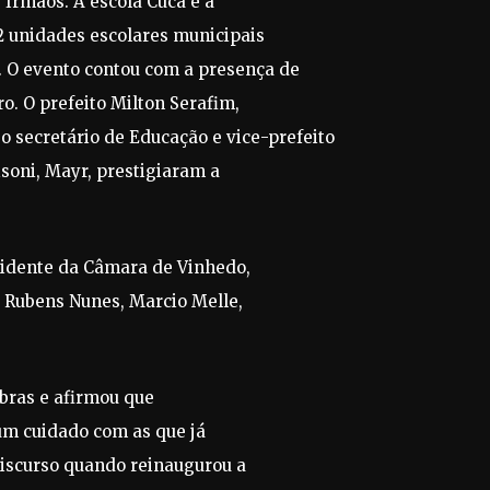
 Irmãos. A escola Cuca é a
2 unidades escolares municipais
 O evento contou com a presença de
o. O prefeito Milton Serafim,
secretário de Educação e vice-prefeito
isoni, Mayr, prestigiaram a
sidente da Câmara de Vinhedo,
s Rubens Nunes, Marcio Melle,
bras e afirmou que
 um cuidado com as que já
iscurso quando reinaugurou a