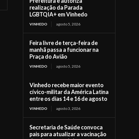
Prefeitura e autoriza
realização da Parada
LGBTQIA+ em Vinhedo
VINHEDO
agosto 5, 2026
Feira livre de terça-feira de
manhã passa a funcionar na
Praça do Avião
VINHEDO
agosto 5, 2026
Vinhedo recebe maior evento
cívico-militar da América Latina
entre os dias 14 e 16 de agosto
VINHEDO
agosto 3, 2026
Secretaria de Saúde convoca
pais para atualizar a vacinação