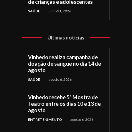
de crianças e adolescentes
SAÚDE
julho 31, 2026
Últimas notícias
Vinhedo realiza campanha de
doação de sangue no dia 14 de
agosto
SAÚDE
agosto 6, 2026
Vinhedo recebe 5ª Mostra de
Teatro entre os dias 10 e 13 de
agosto
ENTRETENIMENTO
agosto 6, 2026