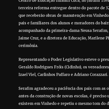
Centro de Educação Infantil Cuca, no Jardim Três
terceira reforma entregue dentro do pacote de 3
que receberão obras de manutenção em Vinhedo.
pais e familiares dos alunos e moradores do bairr
acompanhado da primeira-dama Neusa Serafim, o 
Jaime Cruz, e a diretora de Educação, Marilene P
cerimônia.
Representando o Poder Legislativo esteve o pre
Geraldo Rodrigues Fróis (Cidinho), os vereadore
Izael Viel, Carlinhos Paffaro e Adriano Corazzari.
Serafim agradeceu a paciência dos pais com as o
antes da construção de novas escolas, é preciso
existem em Vinhedo e repetiu o mesmo tom do d