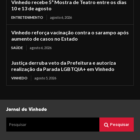
Vinhedo recebe 5ª Mostra de Teatro entre os dias
10 e 13 de agosto
ENTRETENIMENTO
agosto 6, 2026
Vinhedo reforça vacinação contra o sarampo após
aumento de casos no Estado
SAÚDE
agosto 6, 2026
Justiça derruba veto da Prefeitura e autoriza
realização da Parada LGBTQIA+ em Vinhedo
VINHEDO
agosto 5, 2026
Jornal de Vinhedo
Pesquisar
Pesquisar