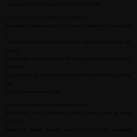
roupas que lembram a época da crucificação de Cristo.
A Paixão de Cristo é a narrativa do calvário de
Jesus desde o momento em que ele é preso no Monte das Oliveiras, após
a
realização da última ceia com os apóstolos, até a sua morte na cruz. Na
mesma
noite em que é preso sob ordem de Caifás, o sumo sacerdote e maior
autoridade
do povo judeu, ele é julgado de forma sumária pelo Sinédrio, conselho
dos
anciãos e suprema corte judaica.
Acusado de blasfemo por se apresentar como o
Rei de Israel, Jesus é condenado à morte. Como a região da Judéia
estava sob
domínio do Império Romano, caberia a Pôncio Pilatos, autoridade