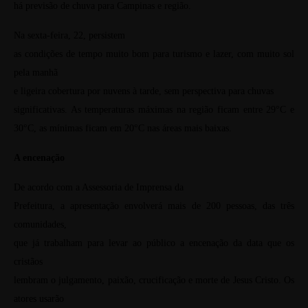
há previsão de chuva para Campinas e região.
Na sexta-feira, 22, persistem
as condições de tempo muito bom para turismo e lazer, com muito sol
pela manhã
e ligeira cobertura por nuvens à tarde, sem perspectiva para chuvas
significativas. As temperaturas máximas na região ficam entre 29°C e
30°C, as mínimas ficam em 20°C nas áreas mais baixas.
A encenação
De acordo com a Assessoria de Imprensa da
Prefeitura, a apresentação envolverá mais de 200 pessoas, das três
comunidades,
que já trabalham para levar ao público a encenação da data que os
cristãos
lembram o julgamento, paixão, crucificação e morte de Jesus Cristo. Os
atores usarão