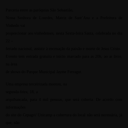
Parceria entre as paróquias São Sebastião,
Nossa Senhora de Lourdes, Matriz de Sant’Ana e a Prefeitura de
Vinhedo vai
proporcionar aos vinhedenses, nesta Sexta-feira Santa, celebrada no dia
22 –
feriado nacional, assistir à encenação da paixão e morte de Jesus Cristo.
Evento tem entrada gratuita e início marcado para as 20h, ao ar livre,
na área
de shows do Parque Municipal Jayme Ferragut.
Uma empresa terceirizada montou, na
segunda-feira, 18, a
arquibancada, para 4 mil pessoas, que será coberta. De acordo com
informações
do site do Cepagri/ Unicamp a cobertura do local não será necessária, já
que, não