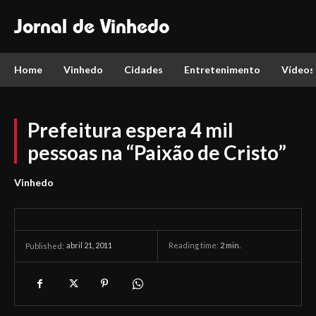
Jornal de Vinhedo
Home
Vinhedo
Cidades
Entretenimento
Vídeos
Prefeitura espera 4 mil
pessoas na “Paixão de Cristo”
Vinhedo
abril 21, 2011
Reading time:
2
min.
Published: