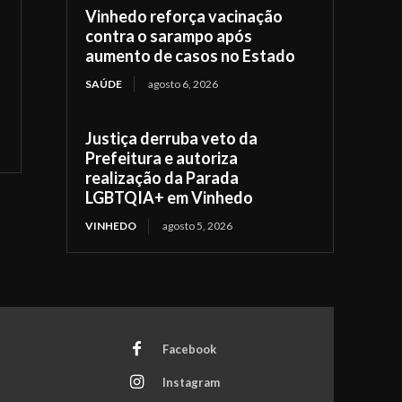
Vinhedo reforça vacinação
contra o sarampo após
aumento de casos no Estado
SAÚDE
agosto 6, 2026
Justiça derruba veto da
Prefeitura e autoriza
realização da Parada
LGBTQIA+ em Vinhedo
VINHEDO
agosto 5, 2026
Facebook
Instagram