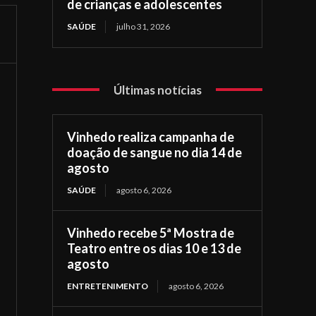
de crianças e adolescentes
SAÚDE
julho 31, 2026
Últimas notícias
Vinhedo realiza campanha de
doação de sangue no dia 14 de
agosto
SAÚDE
agosto 6, 2026
Vinhedo recebe 5ª Mostra de
Teatro entre os dias 10 e 13 de
agosto
ENTRETENIMENTO
agosto 6, 2026