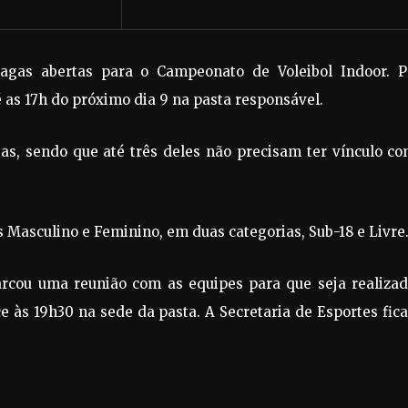
agas abertas para o Campeonato de Voleibol Indoor. P
té as 17h do próximo dia 9 na pasta responsável.
tas, sendo que até três deles não precisam ter vínculo c
 Masculino e Feminino, em duas categorias, Sub-18 e Livre
arcou uma reunião com as equipes para que seja realizad
e às 19h30 na sede da pasta. A Secretaria de Esportes fic