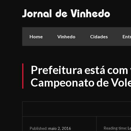
Jornal de Vinhedo
Home
Vinhedo
Cidades
Ent
Prefeitura está com
Campeonato de Vole
Reading time:
L
maio 2, 2016
Published: