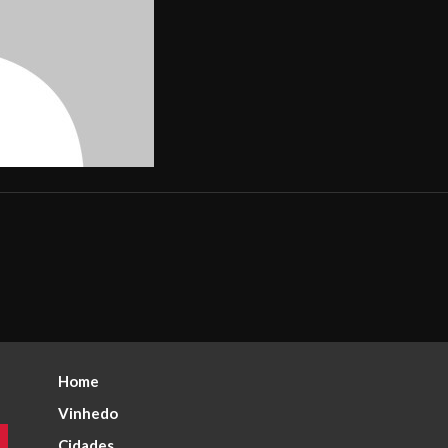
Home
Vinhedo
Cidades