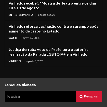
Vinhedo recebe 5ª Mostra de Teatro entre os dias
10 e 13 de agosto
ENTRETENIMENTO
agosto 6, 2026
Vinhedo reforça vacinação contra o sarampo após
aumento de casos no Estado
SAÚDE
agosto 6, 2026
Justiça derruba veto da Prefeitura e autoriza
realização da Parada LGBTQIA+ em Vinhedo
VINHEDO
agosto 5, 2026
Jornal de Vinhedo
Pesquisar
Pesquisar