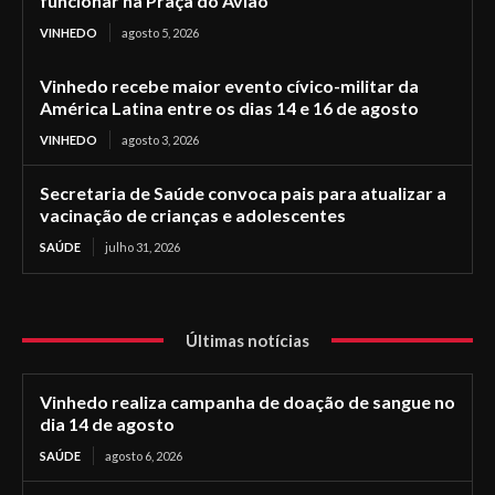
funcionar na Praça do Avião
VINHEDO
agosto 5, 2026
Vinhedo recebe maior evento cívico-militar da
América Latina entre os dias 14 e 16 de agosto
VINHEDO
agosto 3, 2026
Secretaria de Saúde convoca pais para atualizar a
vacinação de crianças e adolescentes
SAÚDE
julho 31, 2026
Últimas notícias
Vinhedo realiza campanha de doação de sangue no
dia 14 de agosto
SAÚDE
agosto 6, 2026