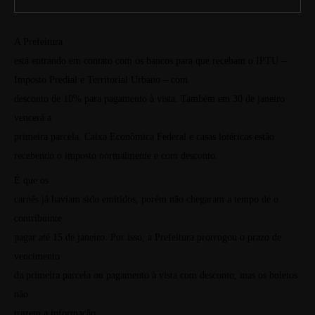
A Prefeitura
está entrando em contato com os bancos para que recebam o IPTU –
Imposto Predial e Territorial Urbano – com
desconto de 10% para pagamento à vista. Também em 30 de janeiro
vencerá a
primeira parcela. Caixa Econômica Federal e casas lotéricas estão
recebendo o imposto normalmente e com desconto.
É que os
carnês já haviam sido emitidos, porém não chegaram a tempo de o
contribuinte
pagar até 15 de janeiro. Por isso, a Prefeitura prorrogou o prazo de
vencimento
da primeira parcela ou pagamento à vista com desconto, mas os boletos
não
trazem a informação.