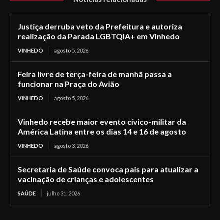
Justiça derruba veto da Prefeitura e autoriza
realização da Parada LGBTQIA+ em Vinhedo
VINHEDO
agosto 5, 2026
Feira livre de terça-feira de manhã passa a
funcionar na Praça do Avião
VINHEDO
agosto 5, 2026
Vinhedo recebe maior evento cívico-militar da
América Latina entre os dias 14 e 16 de agosto
VINHEDO
agosto 3, 2026
Secretaria de Saúde convoca pais para atualizar a
vacinação de crianças e adolescentes
SAÚDE
julho 31, 2026