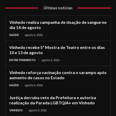
Últimas notícias
Vinhedo realiza campanha de doação de sangue no
dia 14 de agosto
SAÚDE
agosto 6, 2026
Vinhedo recebe 5ª Mostra de Teatro entre os dias
10 e 13 de agosto
ENTRETENIMENTO
agosto 6, 2026
Vinhedo reforça vacinação contra o sarampo após
aumento de casos no Estado
SAÚDE
agosto 6, 2026
Justiça derruba veto da Prefeitura e autoriza
realização da Parada LGBTQIA+ em Vinhedo
VINHEDO
agosto 5, 2026