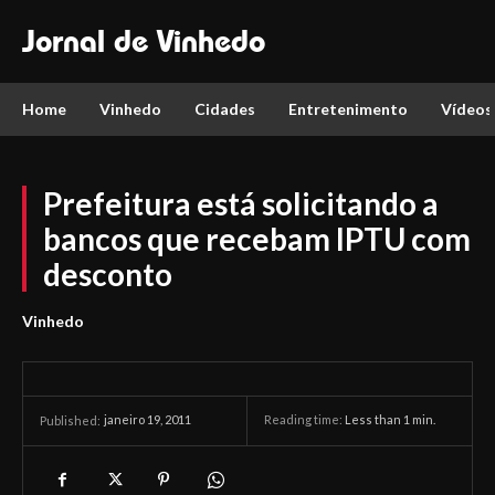
Jornal de Vinhedo
Home
Vinhedo
Cidades
Entretenimento
Vídeos
Prefeitura está solicitando a
bancos que recebam IPTU com
desconto
Vinhedo
janeiro 19, 2011
Reading time:
Less than 1
min.
Published: