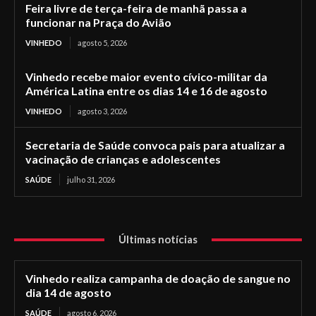
Feira livre de terça-feira de manhã passa a
funcionar na Praça do Avião
VINHEDO
agosto 5, 2026
Vinhedo recebe maior evento cívico-militar da
América Latina entre os dias 14 e 16 de agosto
VINHEDO
agosto 3, 2026
Secretaria de Saúde convoca pais para atualizar a
vacinação de crianças e adolescentes
SAÚDE
julho 31, 2026
Últimas notícias
Vinhedo realiza campanha de doação de sangue no
dia 14 de agosto
SAÚDE
agosto 6, 2026