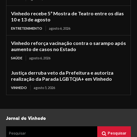
Vinhedo recebe 5ª Mostra de Teatro entre os dias
10 e 13 de agosto
ENTRETENIMENTO
agosto 6, 2026
Vinhedo reforça vacinação contra o sarampo após
aumento de casos no Estado
SAÚDE
agosto 6, 2026
Justiça derruba veto da Prefeitura e autoriza
realização da Parada LGBTQIA+ em Vinhedo
VINHEDO
agosto 5, 2026
Jornal de Vinhedo
Pesquisar
Pesquisar