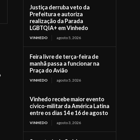
Justiça derruba veto da
Prefeitura e autoriza
realização da Parada
LGBTQIA+ em Vinhedo
VINHEDO
agosto 5, 2026
Feira livre de terça-feira de
manhã passa a funcionar na
Praça do Avião
o
VINHEDO
agosto 5, 2026
Vinhedo recebe maior evento
cívico-militar da América Latina
entre os dias 14 e 16 de agosto
VINHEDO
agosto 3, 2026