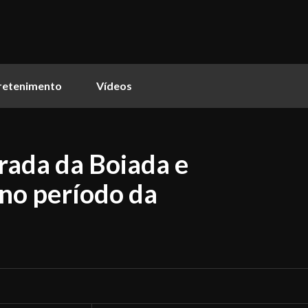
retenimento
Vídeos
rada da Boiada e
o no período da