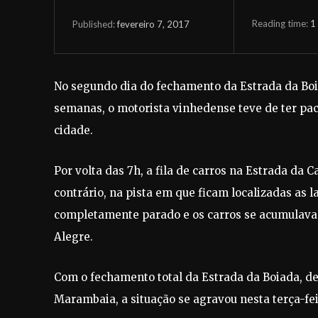
Reading time:
1
fevereiro 7, 2017
Published:
No segundo dia do fechamento da Estrada da Boia
semanas, o motorista vinhedense teve de ter pac
cidade.
Por volta das 7h, a fila de carros na Estrada da 
contrário, na pista em que ficam localizadas as l
completamente parado e os carros se acumulava
Alegre.
Com o fechamento total da Estrada da Boiada, de
Marambaia, a situação se agravou nesta terça-feir