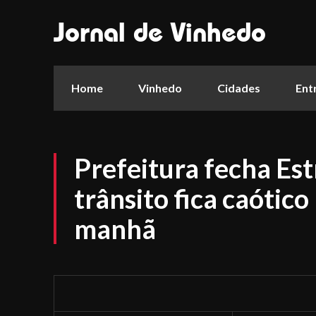
Jornal de Vinhedo
Home
Vinhedo
Cidades
Ent
Prefeitura fecha Est
trânsito fica caótic
manhã