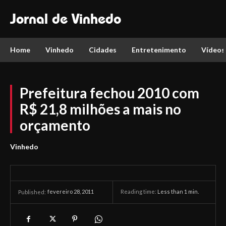
Jornal de Vinhedo
Home
Vinhedo
Cidades
Entretenimento
Vídeos
Prefeitura fechou 2010 com
R$ 21,8 milhões a mais no
orçamento
Vinhedo
fevereiro 28, 2011
Reading time:
Less than 1
min.
Published: