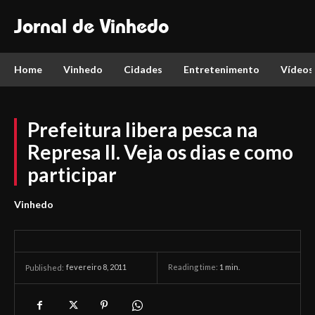
Jornal de Vinhedo
Home
Vinhedo
Cidades
Entretenimento
Vídeos
Prefeitura libera pesca na
Represa II. Veja os dias e como
participar
Vinhedo
fevereiro 8, 2011
Reading time:
1
min.
Published: