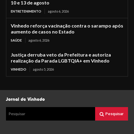
10 e 13 de agosto
ENTRETENIMENTO
agosto 6, 2026
Vinhedo reforça vacinação contra o sarampo após
aumento de casos no Estado
SAÚDE
agosto 6, 2026
Justiça derruba veto da Prefeitura e autoriza
realização da Parada LGBTQIA+ em Vinhedo
VINHEDO
agosto 5, 2026
Jornal de Vinhedo
Pesquisar
Pesquisar