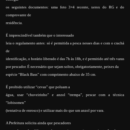
os seguintes documentos: uma foto 3×4 recente, xerox do RG e do
comprovante de
residência.
É imprescindível também que o interessado
leia o regulamento antes: só é permitida a pesca nesses dias e com o crachá
de
identificação, o horário liberado é das 7h às 18h, e é permitido até três varas
por pescador. É necessário que sejam soltos, obrigatoriamente, peixes da
espécie “Black Bass” com comprimento abaixo de 35 cm.
É proibido utilizar “cevas” que poluam a
água, usar “chuveirinho” e anzol “trempa”, pescar com a técnica
“lobisomen”
(tentativa de enrosco) e utilizar mais do que um anzol por vara.
A Prefeitura solicita ainda que pescadores