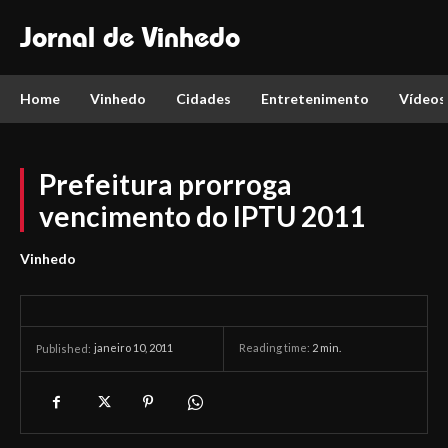
Jornal de Vinhedo
Home
Vinhedo
Cidades
Entretenimento
Vídeos
Prefeitura prorroga
vencimento do IPTU 2011
Vinhedo
janeiro 10, 2011
Reading time:
2
min.
Published: