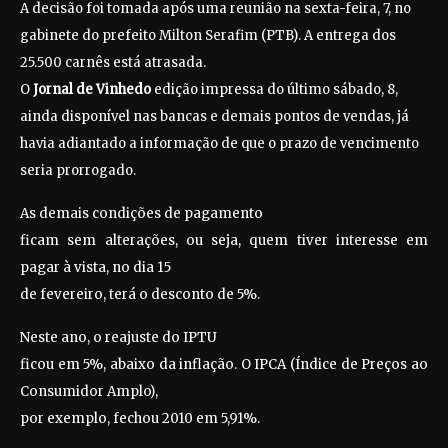
A decisão foi tomada após uma reunião na sexta-feira, 7, no
gabinete do prefeito Milton Serafim (PTB). A entrega dos
25.500 carnês está atrasada.
O
Jornal de Vinhedo
edição impressa do último sábado, 8,
ainda disponível nas bancas e demais pontos de vendas,
já
havia adiantado a informação de que o prazo de vencimento
seria prorrogado.
As demais condições de pagamento
ficam sem alterações, ou seja, quem tiver interesse em
pagar à vista, no dia 15
de fevereiro, terá o desconto de 5%.
Neste ano, o reajuste do IPTU
ficou em 5%, abaixo da inflação. O IPCA (Índice de Preços ao
Consumidor Amplo),
por exemplo, fechou 2010 em 5,91%.