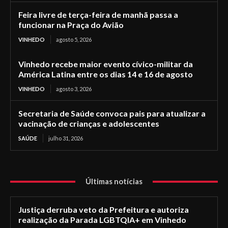
Feira livre de terça-feira de manhã passa a
funcionar na Praça do Avião
VINHEDO
agosto 5, 2026
Vinhedo recebe maior evento cívico-militar da
América Latina entre os dias 14 e 16 de agosto
VINHEDO
agosto 3, 2026
Secretaria de Saúde convoca pais para atualizar a
vacinação de crianças e adolescentes
SAÚDE
julho 31, 2026
Últimas notícias
Justiça derruba veto da Prefeitura e autoriza
realização da Parada LGBTQIA+ em Vinhedo