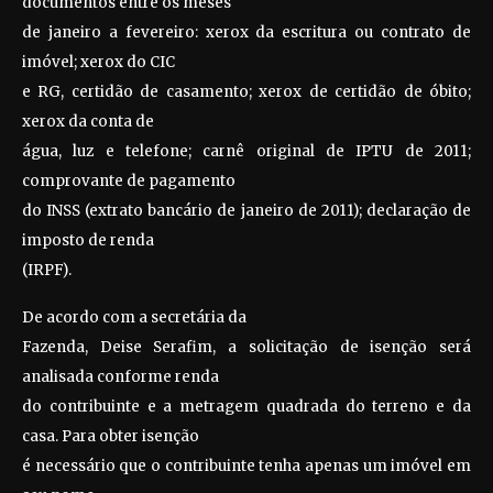
documentos entre os meses
de janeiro a fevereiro: xerox da escritura ou contrato de
imóvel; xerox do CIC
e RG, certidão de casamento; xerox de certidão de óbito;
xerox da conta de
água, luz e telefone; carnê original de IPTU de 2011;
comprovante de pagamento
do INSS (extrato bancário de janeiro de 2011); declaração de
imposto de renda
(IRPF).
De acordo com a secretária da
Fazenda, Deise Serafim, a solicitação de isenção será
analisada conforme renda
do contribuinte e a metragem quadrada do terreno e da
casa. Para obter isenção
é necessário que o contribuinte tenha apenas um imóvel em