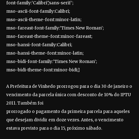
font-family:’Calibri’,’sans-serif’;
mso-ascii-font-family:Calibri;
mso-ascii-theme-font:minor-latin;
mso-fareast-font-family:’Times New Roman’;
mso-fareast-theme-font:minor-fareast;
mso-hansi-font-family:Calibri;
mso-hansi-theme-font:minor-latin;
mso-bidi-font-family:’Times New Roman’;
mso-bidi-theme-font:minor-bidi;}
A Prefeitura de Vinhedo prorrogou para o dia 30 de janeiro o
vencimento da parcela única com desconto de 10% do IPTU
2011. Também foi
prorrogado o pagamento da primeira parcela para aqueles
que desejam dividir em doze vezes. Antes, o vencimento
estava previsto para o dia 15, próximo sábado.