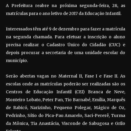
A Prefeitura reabre na próxima segunda-feira, 28, as
matrículas para o ano letivo de 2017 da Educação Infantil.
Interessados têm até 9 de dezembro para fazer a matrícula
na segunda chamada. Para efetuar a inscrição o aluno
precisa realizar o Cadastro Único do Cidadão (CUC) e
depois procurar a secretaria de uma unidade escolar do
município.
Serão abertas vagas no Maternal II, Fase I e Fase II. As
escolas onde as matrículas poderão ser realizadas são os
Centros de Educação Infantil (CEI) Branca de Neve,
Monteiro Lobato, Peter Pan, Tio Barnabé, Emília, Marquês
de Rabicó, Narizinho, Pequeno Polegar, Mágico de Oz,
Pedrinho, Sítio do Pica-Pau Amarelo, Saci-Pererê, Turma
da Mônica, Tia Anastácia, Visconde de Sabugosa e Grilo