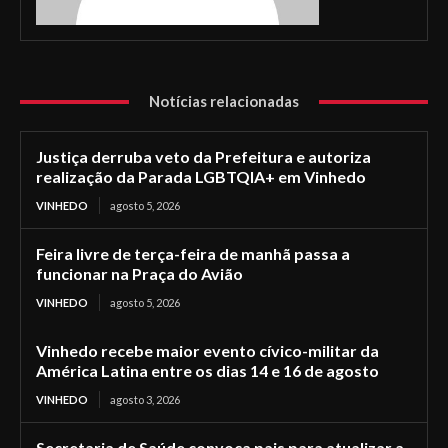
Notícias relacionadas
Justiça derruba veto da Prefeitura e autoriza
realização da Parada LGBTQIA+ em Vinhedo
VINHEDO
agosto 5, 2026
Feira livre de terça-feira de manhã passa a
funcionar na Praça do Avião
VINHEDO
agosto 5, 2026
Vinhedo recebe maior evento cívico-militar da
América Latina entre os dias 14 e 16 de agosto
VINHEDO
agosto 3, 2026
Secretaria de Saúde convoca pais para atualizar a