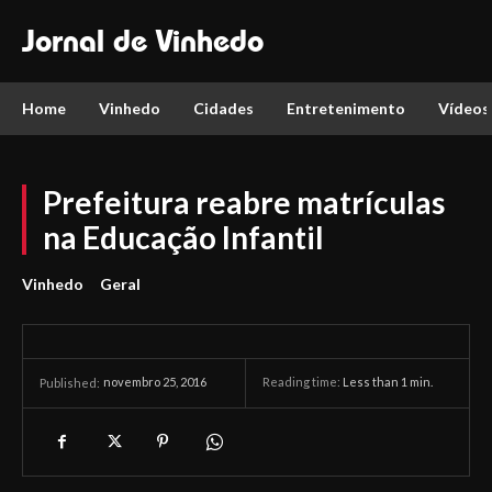
Jornal de Vinhedo
Home
Vinhedo
Cidades
Entretenimento
Vídeos
Prefeitura reabre matrículas
na Educação Infantil
Vinhedo
Geral
novembro 25, 2016
Reading time:
Less than 1
min.
Published: