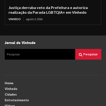
Justiça derruba veto da Prefeitura e autoriza
realização da Parada LGBTQIA+ em Vinhedo
VINHEDO
agosto 5, 2026
Jornal de Vinhedo
Pesquisar
Pesquisar
Home
Vinhedo
Cidades
Entretenimento
Vídeos